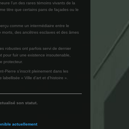
meure l’un des rares témoins vivants de la
e titre que certains pans de façades ou le
perçu comme un intermédiaire entre le
e morts, des ancêtres esclaves et des âmes
es robustes ont parfois servi de dernier
t pour fuir une existence insoutenable,
re protecteur.
nt-Pierre s’inscrit pleinement dans les
 labellisée « Ville d’art et d’histoire ».
ctualisé son statut.
onible actuellement