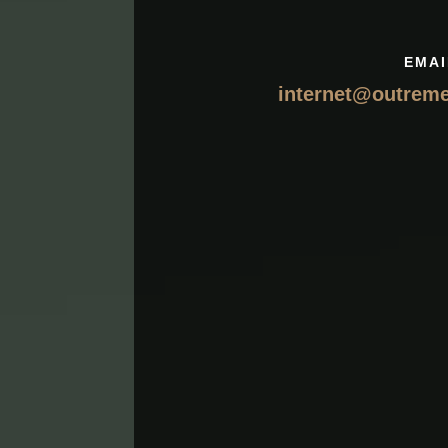
EMAI
internet@outrem