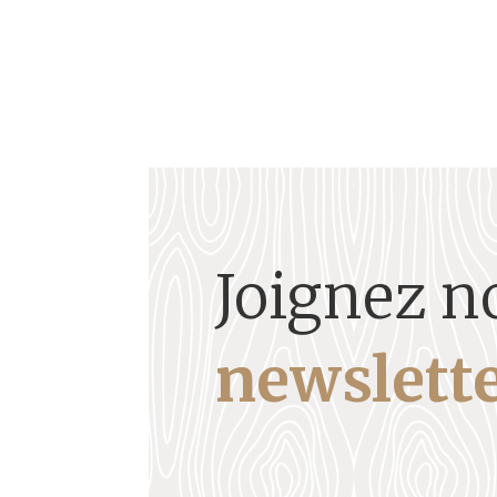
Joignez n
newslette