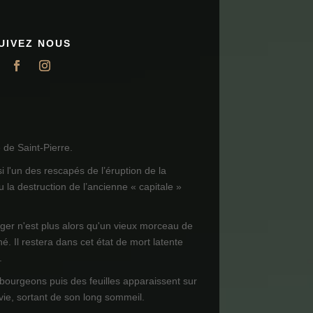
UIVEZ NOUS
de Saint-Pierre.
i l'un des rescapés de l’éruption de la
 la destruction de l’ancienne « capitale »
ager n'est plus alors qu'un vieux morceau de
né. Il restera dans cet état de mort latente
.
 bourgeons puis des feuilles apparaissent sur
 vie, sortant de son long sommeil.