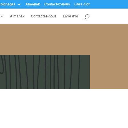
oignages
Almanak
Contactez-nous
Livre d’or
Almanak
Contactez-nous
Livre d’or