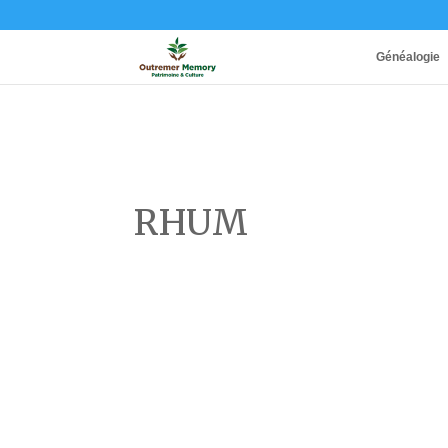
Généalogie
RHUM