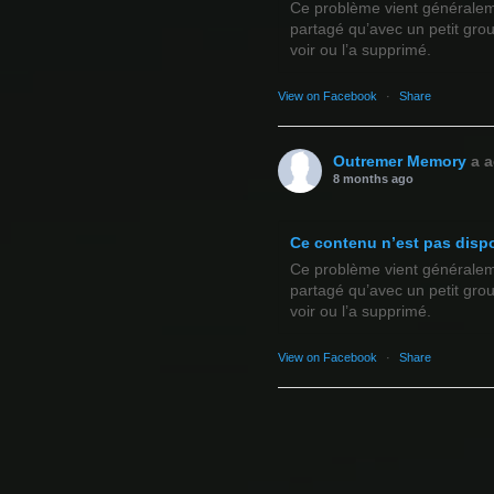
Ce problème vient généralemen
partagé qu’avec un petit gro
voir ou l’a supprimé.
View on Facebook
·
Share
Outremer Memory
a a
8 months ago
Ce contenu n’est pas disp
Ce problème vient généralemen
partagé qu’avec un petit gro
voir ou l’a supprimé.
View on Facebook
·
Share