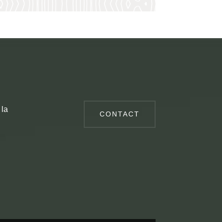
 la
CONTACT