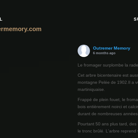
L
S
ermemory.com
Outremer Memory
6 months ago
Le fromager surplombe la rade 
Cet arbre bicentenaire est auss
montagne Pelée de 1902.Il a vu
martiniquaise.
Frappé de plein fouet, le from
bois entièrement noirci et calci
durant de nombreuses années
Pourtant 50 ans plus tard, des
le tronc brûlé. L'arbre reprend