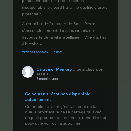
pendaient pour fuir une existence
insoutenable, aujourd hui on le qualifie d'arbre
protecteur.
Aujourd’hui, le fromager de Saint-Pierre
s’inscrit pleinement dans les circuits de
découverte de la ville labellisée « Ville d’art et
d’histoire ».
View on Facebook
·
Share
Outremer Memory
a actualisé son
statut.
6 months ago
Ce contenu n’est pas disponible
actuellement
Ce problème vient généralement du fait
que le propriétaire ne l’a partagé qu’avec
un petit groupe de personnes, a modifié qui
pouvait le voir ou l’a supprimé.