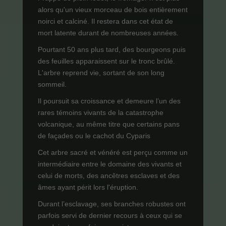
alors qu'un vieux morceau de bois entièrement
noirci et calciné. Il restera dans cet état de
mort latente durant de nombreuses années.
Pourtant 50 ans plus tard, des bourgeons puis
des feuilles apparaissent sur le tronc brûlé.
L'arbre reprend vie, sortant de son long
sommeil.
Il poursuit sa croissance et demeure l’un des
rares témoins vivants de la catastrophe
volcanique, au même titre que certains pans
de façades ou le cachot du Cyparis
Cet arbre sacré et vénéré est perçu comme un
intermédiaire entre le domaine des vivants et
celui de morts, des ancêtres esclaves et des
âmes ayant périt lors l'éruption.
Durant l’esclavage, ses branches robustes ont
parfois servi de dernier recours à ceux qui se