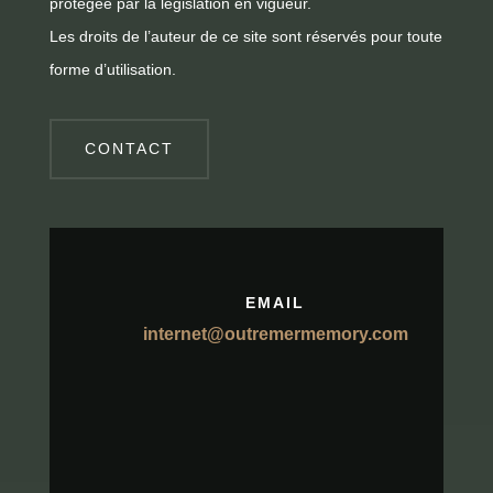
protégée par la législation en vigueur.
Les droits de l’auteur de ce site sont réservés pour toute
forme d’utilisation.
CONTACT
EMAIL
internet@outremermemory.com