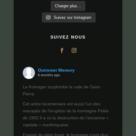
Charger plus…
Suivez sur Instagram
SUIVEZ NOUS
Outremer Memory
6 months ago
Le fromager surplombe la rade de Saint-
Pierre.
Cet arbre bicentenaire est aussi l'un des
rescapés de l’éruption de la montagne Pelée
de 1902.Il a vu la destruction de l’ancienne «
capitale » martiniquaise.
Frappé de plein fouet, le fromager n'est plus