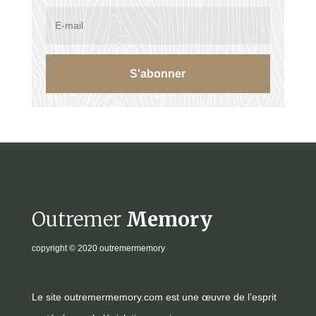
S'abonner
Outremer
Memory
copyright
© 2020 outremermemory
Le site outremermemory.com est une œuvre de l’esprit