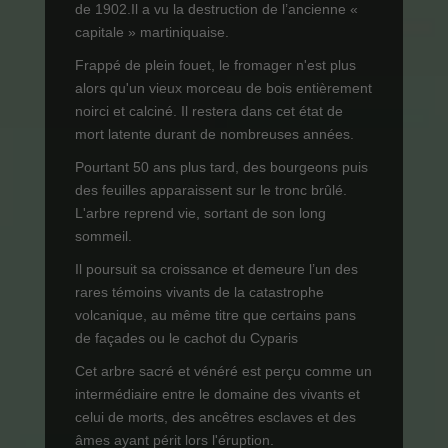
de 1902.Il a vu la destruction de l’ancienne «
capitale » martiniquaise.
Frappé de plein fouet, le fromager n'est plus
alors qu'un vieux morceau de bois entièrement
noirci et calciné. Il restera dans cet état de
mort latente durant de nombreuses années.
Pourtant 50 ans plus tard, des bourgeons puis
des feuilles apparaissent sur le tronc brûlé.
L'arbre reprend vie, sortant de son long
sommeil.
Il poursuit sa croissance et demeure l’un des
rares témoins vivants de la catastrophe
volcanique, au même titre que certains pans
de façades ou le cachot du Cyparis
Cet arbre sacré et vénéré est perçu comme un
intermédiaire entre le domaine des vivants et
celui de morts, des ancêtres esclaves et des
âmes ayant périt lors l'éruption.