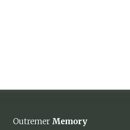
Ca
rtes postales
Outremer
Memory