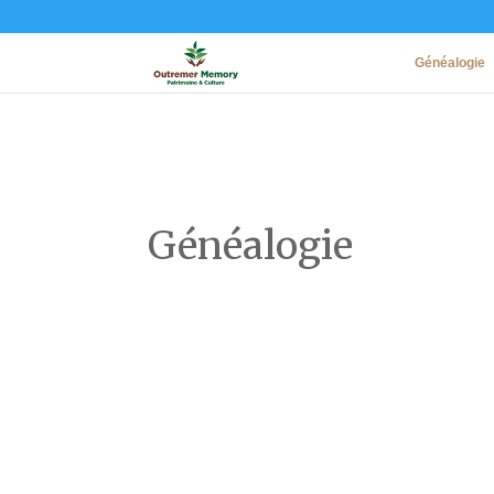
Généalogie
Généalogie