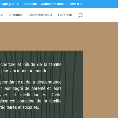
oignages
Almanak
Contactez-nous
Livre d’or
Almanak
Contactez-nous
Livre d’or
cherche et l’étude de la famille
la plus ancienne au monde.
l’ascendance et de la descendance
ir leur degré de parenté et leurs
ales et intellectuelles. Cette
issance complète de la famille
éditaires et sociales.