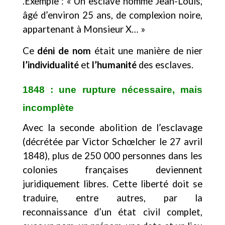
.Exemple : « Un esclave nommé Jean-Louis,
âgé d’environ 25 ans, de complexion noire,
appartenant à Monsieur X… »
Ce
déni de nom
était une manière de nier
l’individualité
et
l’humanité
des esclaves.
1848 : une rupture nécessaire, mais
incomplète
Avec la seconde abolition de l’esclavage
(décrétée par Victor Schœlcher le 27 avril
1848), plus de 250 000 personnes dans les
colonies françaises deviennent
juridiquement libres. Cette liberté doit se
traduire, entre autres, par la
reconnaissance d’un état civil complet,