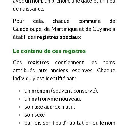
avec un nom, un prénom, une date et un lieu
de naissance.
Pour cela, chaque commune de
Guadeloupe, de Martinique et de Guyane a
établi des
registres spéciaux
Le contenu de ces registres
Ces registres contiennent les noms
attribués aux anciens esclaves. Chaque
individu y est identifié par :
un
prénom
(souvent conservé),
un
patronyme nouveau
,
son âge approximatif,
son sexe
parfois son lieu d’habitation ou le nom