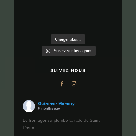
Charger plus…
Suivez sur Instagram
SUIVEZ NOUS
Outremer Memory
6 months ago
Le fromager surplombe la rade de Saint-
Pierre.