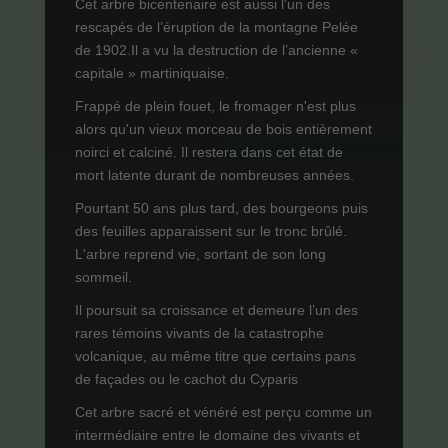
Cet arbre bicentenaire est aussi l'un des
rescapés de l’éruption de la montagne Pelée
de 1902.Il a vu la destruction de l’ancienne «
capitale » martiniquaise.
Frappé de plein fouet, le fromager n'est plus
alors qu'un vieux morceau de bois entièrement
noirci et calciné. Il restera dans cet état de
mort latente durant de nombreuses années.
Pourtant 50 ans plus tard, des bourgeons puis
des feuilles apparaissent sur le tronc brûlé.
L'arbre reprend vie, sortant de son long
sommeil.
Il poursuit sa croissance et demeure l’un des
rares témoins vivants de la catastrophe
volcanique, au même titre que certains pans
de façades ou le cachot du Cyparis
Cet arbre sacré et vénéré est perçu comme un
intermédiaire entre le domaine des vivants et