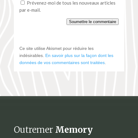
Prévenez-moi de tous les nouveaux articles
par e-mail.
Soumettre le commentaire
Ce site utilise Akismet pour réduire les
indésirables.
En savoir plus sur la façon dont les
données de vos commentaires sont traitées
.
Outremer
Memory