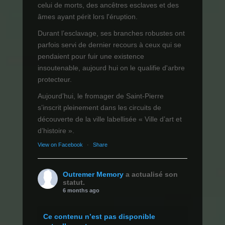
celui de morts, des ancêtres esclaves et des
âmes ayant périt lors l'éruption.
Durant l’esclavage, ses branches robustes ont
parfois servi de dernier recours à ceux qui se
pendaient pour fuir une existence
insoutenable, aujourd hui on le qualifie d'arbre
protecteur.
Aujourd’hui, le fromager de Saint-Pierre
s’inscrit pleinement dans les circuits de
découverte de la ville labellisée « Ville d’art et
d’histoire ».
View on Facebook
·
Share
Outremer Memory
a actualisé son
statut.
6 months ago
Ce contenu n’est pas disponible