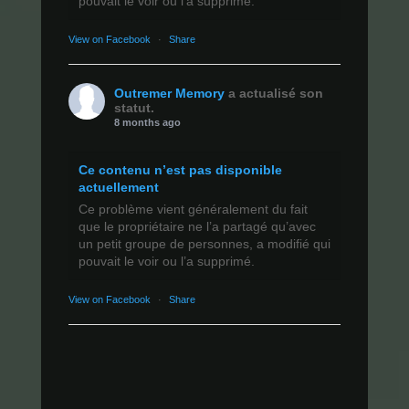
pouvait le voir ou l’a supprimé.
View on Facebook
·
Share
Outremer Memory
a actualisé son
statut.
8 months ago
Ce contenu n’est pas disponible
actuellement
Ce problème vient généralement du fait
que le propriétaire ne l’a partagé qu’avec
un petit groupe de personnes, a modifié qui
pouvait le voir ou l’a supprimé.
View on Facebook
·
Share