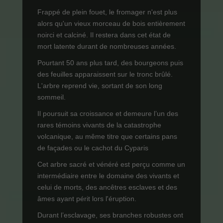
Frappé de plein fouet, le fromager n'est plus
alors qu'un vieux morceau de bois entièrement
noirci et calciné. Il restera dans cet état de
mort latente durant de nombreuses années.
Pourtant 50 ans plus tard, des bourgeons puis
des feuilles apparaissent sur le tronc brûlé.
L'arbre reprend vie, sortant de son long
sommeil.
Il poursuit sa croissance et demeure l’un des
rares témoins vivants de la catastrophe
volcanique, au même titre que certains pans
de façades ou le cachot du Cyparis
Cet arbre sacré et vénéré est perçu comme un
intermédiaire entre le domaine des vivants et
celui de morts, des ancêtres esclaves et des
âmes ayant périt lors l'éruption.
Durant l’esclavage, ses branches robustes ont