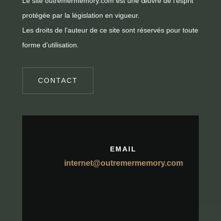
Le site outremermemory.com est une œuvre de l’esprit
protégée par la législation en vigueur.
Les droits de l’auteur de ce site sont réservés pour toute
forme d’utilisation.
CONTACT
EMAIL
internet@outremermemory.com