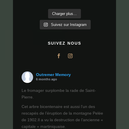
Charger plus…
Suivez sur Instagram
SUIVEZ NOUS
Outremer Memory
6 months ago
Le fromager surplombe la rade de Saint-
Pierre.
Cet arbre bicentenaire est aussi l'un des
rescapés de l’éruption de la montagne Pelée
de 1902.Il a vu la destruction de l’ancienne «
capitale » martiniquaise.