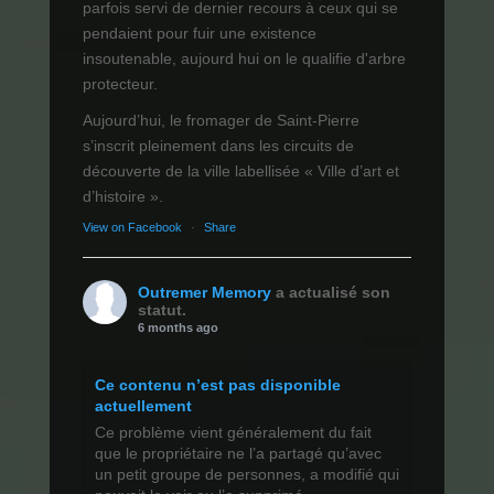
parfois servi de dernier recours à ceux qui se
pendaient pour fuir une existence
insoutenable, aujourd hui on le qualifie d'arbre
protecteur.
Aujourd’hui, le fromager de Saint-Pierre
s’inscrit pleinement dans les circuits de
découverte de la ville labellisée « Ville d’art et
d’histoire ».
View on Facebook
·
Share
Outremer Memory
a actualisé son
statut.
6 months ago
Ce contenu n’est pas disponible
actuellement
Ce problème vient généralement du fait
que le propriétaire ne l’a partagé qu’avec
un petit groupe de personnes, a modifié qui