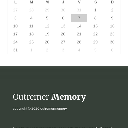
L
M
M
J
V
S
D
27
28
29
30
31
1
2
3
4
5
6
7
8
9
10
11
12
13
14
15
16
17
18
19
20
21
22
23
24
25
26
27
28
29
30
31
1
2
3
4
5
6
Outremer
Memory
copyright
© 2020 outremermemory