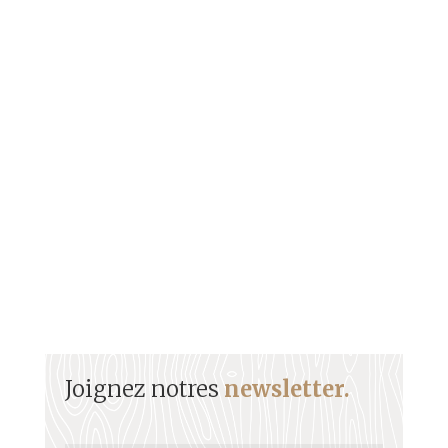
Figure incontournable de Marie-Galante, Paul
Lacavé fut Maire de la commune de Capesterre-
Belle-Eau durant 31 ans.
Joignez notres
newsletter.