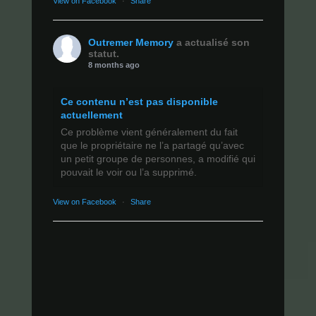
View on Facebook
·
Share
Outremer Memory
a actualisé son
statut.
8 months ago
Ce contenu n’est pas disponible
actuellement
Ce problème vient généralement du fait
que le propriétaire ne l’a partagé qu’avec
un petit groupe de personnes, a modifié qui
pouvait le voir ou l’a supprimé.
View on Facebook
·
Share