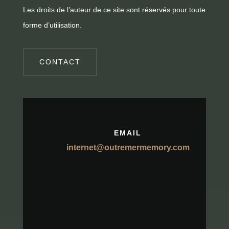
Les droits de l’auteur de ce site sont réservés pour toute
forme d’utilisation.
CONTACT
EMAIL
internet@outremermemory.com