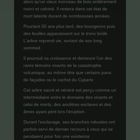
alors qu'un vieux morceau de bois entièrement
noirci et calciné. Il restera dans cet état de
mort latente durant de nombreuses années.
Pourtant 50 ans plus tard, des bourgeons puis
des feuilles apparaissent sur le tronc brûlé.
L'arbre reprend vie, sortant de son long
sommeil.
Il poursuit sa croissance et demeure l’un des
rares témoins vivants de la catastrophe
volcanique, au même titre que certains pans
de façades ou le cachot du Cyparis
Cet arbre sacré et vénéré est perçu comme un
intermédiaire entre le domaine des vivants et
celui de morts, des ancêtres esclaves et des
âmes ayant périt lors l'éruption.
Durant l’esclavage, ses branches robustes ont
parfois servi de dernier recours à ceux qui se
pendaient pour fuir une existence