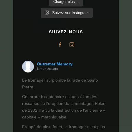
Charger plus…
Suivez sur Instagram
SUIVEZ NOUS
Outremer Memory
6 months ago
Le fromager surplombe la rade de Saint-
Pierre.
Cet arbre bicentenaire est aussi l'un des
rescapés de l’éruption de la montagne Pelée
de 1902.Il a vu la destruction de l’ancienne «
capitale » martiniquaise.
Frappé de plein fouet, le fromager n'est plus