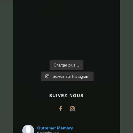
Charger plus…
Suivez sur Instagram
SUIVEZ NOUS
Outremer Memory
6 months ago