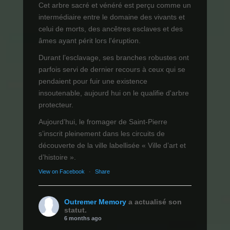
Cet arbre sacré et vénéré est perçu comme un
intermédiaire entre le domaine des vivants et
celui de morts, des ancêtres esclaves et des
âmes ayant périt lors l'éruption.
Durant l’esclavage, ses branches robustes ont
parfois servi de dernier recours à ceux qui se
pendaient pour fuir une existence
insoutenable, aujourd hui on le qualifie d'arbre
protecteur.
Aujourd’hui, le fromager de Saint-Pierre
s’inscrit pleinement dans les circuits de
découverte de la ville labellisée « Ville d’art et
d’histoire ».
View on Facebook
·
Share
Outremer Memory
a actualisé son
statut.
6 months ago