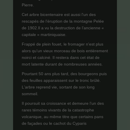
Pierre.
Cet arbre bicentenaire est aussi l'un des
rescapés de l’éruption de la montagne Pelée
de 1902.Il a vu la destruction de l’ancienne «
capitale » martiniquaise.
Frappé de plein fouet, le fromager n'est plus
alors qu'un vieux morceau de bois entièrement
noirci et calciné. Il restera dans cet état de
mort latente durant de nombreuses années.
Pourtant 50 ans plus tard, des bourgeons puis
des feuilles apparaissent sur le tronc brûlé.
L'arbre reprend vie, sortant de son long
sommeil.
Il poursuit sa croissance et demeure l’un des
rares témoins vivants de la catastrophe
volcanique, au même titre que certains pans
de façades ou le cachot du Cyparis