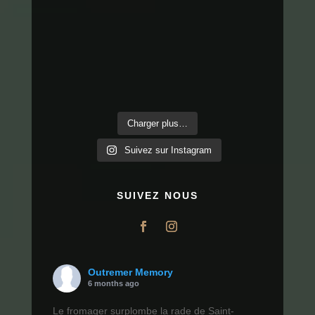
Charger plus…
Suivez sur Instagram
SUIVEZ NOUS
Outremer Memory
6 months ago
Le fromager surplombe la rade de Saint-