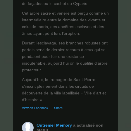
de façades ou le cachot du Cyparis
Cet arbre sacré et vénéré est perçu comme un
intermédiaire entre le domaine des vivants et
celui de morts, des ancêtres esclaves et des
âmes ayant périt lors l'éruption.
Durant l’esclavage, ses branches robustes ont
parfois servi de dernier recours à ceux qui se
pendaient pour fuir une existence
insoutenable, aujourd hui on le qualifie d'arbre
protecteur.
Aujourd’hui, le fromager de Saint-Pierre
s’inscrit pleinement dans les circuits de
découverte de la ville labellisée « Ville d’art et
d’histoire ».
View on Facebook
·
Share
Outremer Memory
a actualisé son
statut.