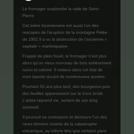
Le fromager surplombe la rade de Saint-
Pierre.
Cet arbre bicentenaire est aussi l'un des
rescapés de l’éruption de la montagne Pelée
de 1902.Il a vu la destruction de l’ancienne «
capitale » martiniquaise.
Frappé de plein fouet, le fromager n'est plus
alors qu'un vieux morceau de bois entièrement
noirci et calciné. Il restera dans cet état de
mort latente durant de nombreuses années.
Pourtant 50 ans plus tard, des bourgeons puis
des feuilles apparaissent sur le tronc brûlé.
L'arbre reprend vie, sortant de son long
sommeil.
Il poursuit sa croissance et demeure l’un des
rares témoins vivants de la catastrophe
volcanique, au même titre que certains pans