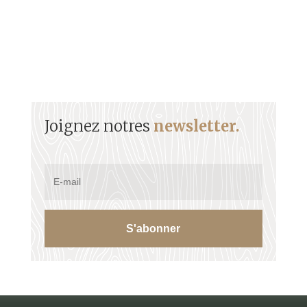
Joignez notres
newsletter.
S'abonner