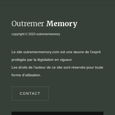
Outremer
Memory
copyright
© 2020 outremermemory
Le site outremermemory.com est une œuvre de l’esprit
protégée par la législation en vigueur.
Les droits de l’auteur de ce site sont réservés pour toute
forme d’utilisation.
CONTACT