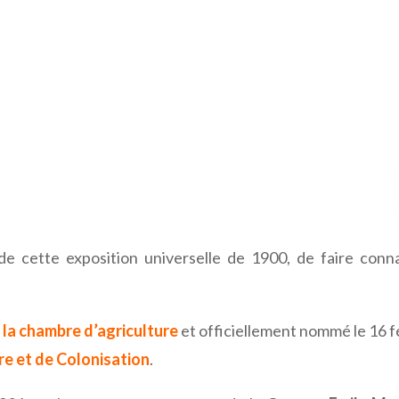
on de cette exposition universelle de 1900, de faire con
 la chambre d’agriculture
et officiellement nommé le 16 
re et de Colonisation
.