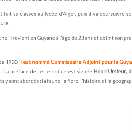
fait ss classes au lycée d’Alger, puis il va poursuivre s
ture.
he, il revient en Guyane à l’âge de 23 ans et obtint son p
de 1900, il
est nommé Commissaire Adjoint pour la Guy
. La préface de cette notice est signée
Henri Ursleur, 
y sont abordés : la faune, la flore, l’histoire et la géograp
Gmail
LinkedIn