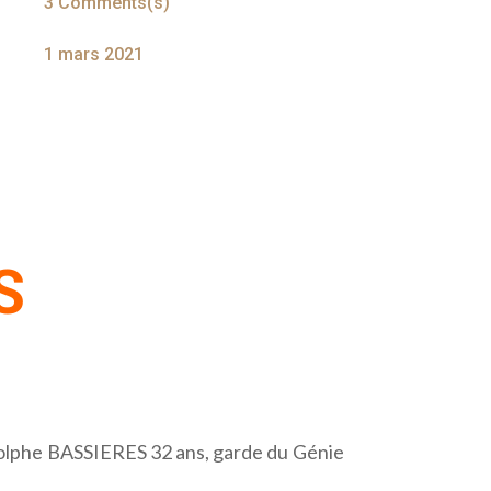
3 Comments(s)
1 mars 2021
S
dolphe BASSIERES 32 ans, garde du Génie