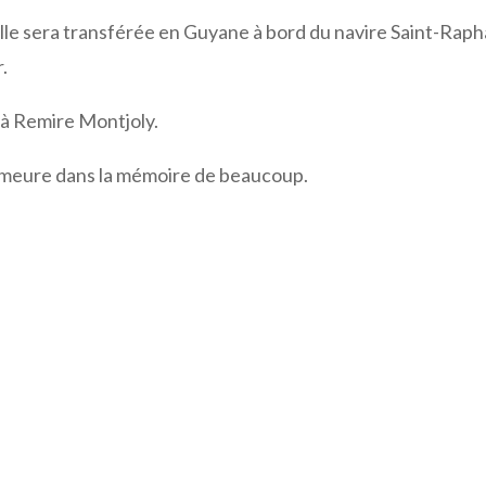
ille sera transférée en Guyane à bord du navire Saint-Raph
.
 à Remire Montjoly.
emeure dans la mémoire de beaucoup.
Gmail
LinkedIn