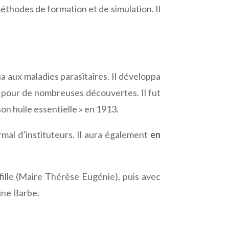
thodes de formation et de simulation. Il
ua aux maladies parasitaires. Il développa
r pour de nombreuses découvertes. Il fut
son huile essentielle » en 1913.
mal d’instituteurs. Il aura également
en
fille (Maire Thérèse Eugénie), puis avec
ine Barbe.