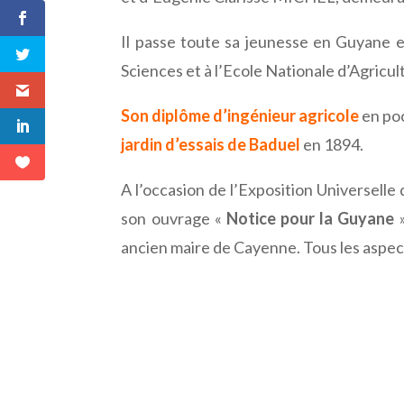
Il passe toute sa jeunesse en Guyane et 
Sciences et à l’Ecole Nationale d’Agricul
Son diplôme d’ingénieur agricole
en poc
jardin d’essais de Baduel
en 1894.
A l’occasion de l’Exposition Universelle 
son ouvrage «
Notice pour la Guyane
»
ancien maire de Cayenne. Tous les aspects 
Facebook
Twitter