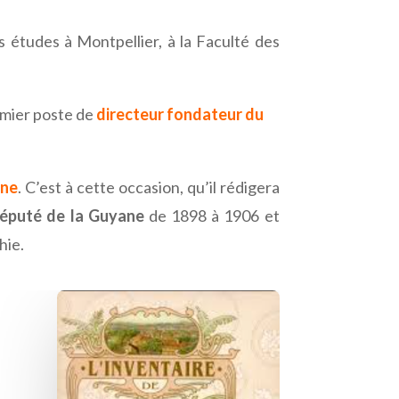
es études à Montpellier, à la Faculté des
remier poste de
directeur fondateur du
ane
. C’est à cette occasion, qu’il rédigera
député de la Guyane
de 1898 à 1906 et
hie.