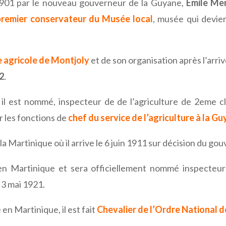
 1901 par le nouveau gouverneur de la Guyane,
Emile Me
premier conservateur du Musée local
, musée qui devie
e agricole de Montjoly
et de son organisation après l’arri
02
.
l il est nommé, inspecteur de de l’agriculture de 2eme 
 les fonctions de
chef du service de l’agriculture à la G
a Martinique où il arrive le 6 juin 1911 sur décision du go
 en Martinique et sera officiellement nommé inspecteur
 3 mai 1921.
 en Martinique, il est fait
Chevalier de l’Ordre National 