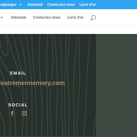
oignages
Almanak
Contactez-nous
Livre d’or
Almanak
Contactez-nous
Livre d’or
EMAIL
@outremermemory.com
SOCIAL