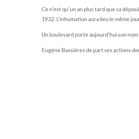
Ce n’est qu’un an plus tard que sa dépou
1932. L’inhumation aura lieu le même jour
Un boulevard porte aujourd’hui son nom
Eugène Bassières de part ses actions d
Facebook
Twitter