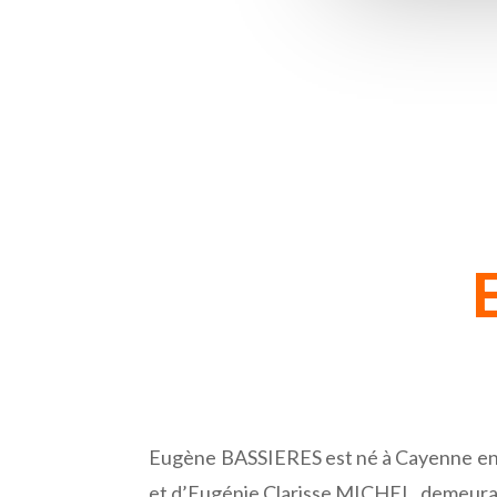
Eugène BASSIERES est né à Cayenne en G
et d’Eugénie Clarisse MICHEL, demeurant