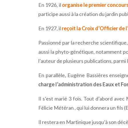
En 1926, il
organise le premier concours
participe aussi à la création du jardin pu
En 1927, il
reçoit la Croix d’Officier de
Passionné par la recherche scientifique, 
aussi la phyto-génétique, notamment pou
l’auteur de plusieurs publications, parmi
En parallèle, Eugène Bassières enseigne
charge l’administration des Eaux et Fo
Il s’est marié 3 fois. Tout d’abord ave
Félicie Météran , qui lui donnera un fil
Il restera en Martinique jusqu’à son déc