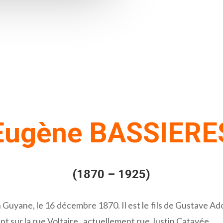
Eugène BASSIERE
(
1870 – 1925)
uyane, le 16 décembre 1870. Il est le fils de Gustave A
 sur la rue Voltaire, actuellement rue Justin Catayée.