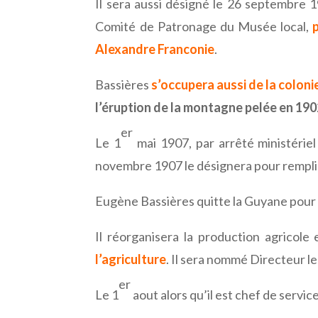
Il sera aussi désigné le 26 septembre
Comité de Patronage du Musée local,
Alexandre Franconie
.
Bassières
s’occupera aussi de la coloni
l’éruption de la montagne pelée en 19
er
Le 1
mai 1907, par arrêté ministérie
novembre 1907 le désignera pour remplir
Eugène Bassières quitte la Guyane pour l
Il réorganisera la production agricole
l’agriculture
. Il sera nommé Directeur le
er
Le 1
aout alors qu’il est chef de service