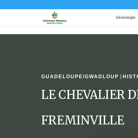
Généalogie
GUADELOUPE/GWADLOUP
|
HIST
LE CHEVALIER D
FREMINVILLE