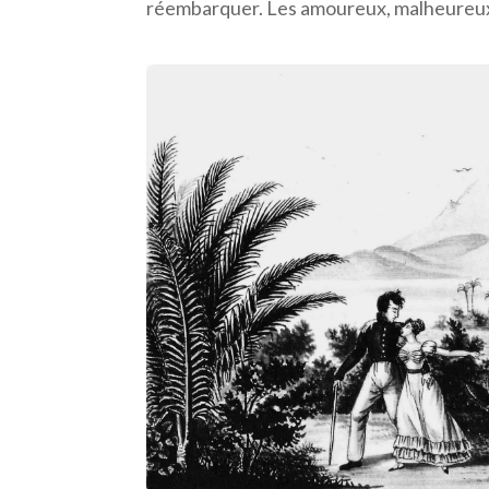
réembarquer. Les amoureux, malheureux
Facebook
Twitter