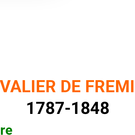
VALIER DE FREM
1787-1848
ire