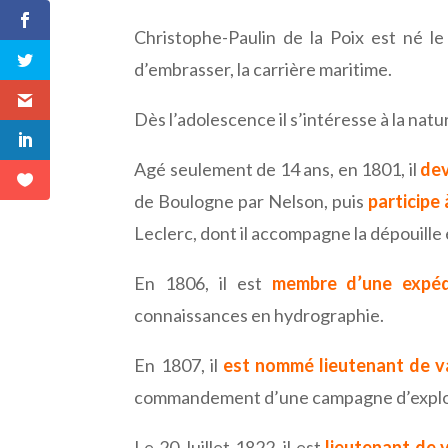
Christophe-Paulin de la Poix est né le 
d’embrasser, la carrière maritime.
Dès l’adolescence il s’intéresse à la nat
Agé seulement de 14 ans, en 1801, il
dev
de Boulogne par Nelson, puis
participe
Leclerc, dont il accompagne la dépouille
En 1806, il est
membre d’une expédi
connaissances en hydrographie.
En 1807, il
est nommé lieutenant de v
commandement d’une campagne d’explo
Le 20 Juillet 1822, il est
lieutenant de 