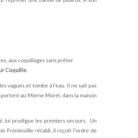
tes, aux coquillages sans prêter
r Coquille.
es vagues et tombe à l’eau. Il ne sait pas
e portent au Morne Morel, dans la maison
, lui prodigue les premiers secours . Un
réminville rétabli, il reçoit l’ordre de