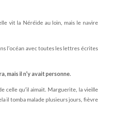
le vit la Néréide au loin, mais le navire
 l’océan avec toutes les lettres écrites
a, mais il n’y avait personne.
 celle qu’il aimait. Marguerite, la vieille
ela il tomba malade plusieurs jours, fièvre