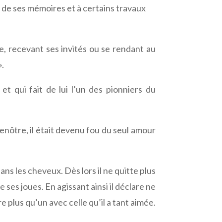
n de ses mémoires et à certains travaux
e, recevant ses invités ou se rendant au
».
et qui fait de lui l’un des pionniers du
Lenôtre, il était devenu fou du seul amour
ns les cheveux. Dès lors il ne quitte plus
ses joues. En agissant ainsi il déclare ne
re plus qu’un avec celle qu’il a tant aimée.