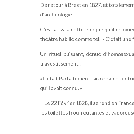
De retour à Brest en 1827, et totalement
d’archéologie.
C’est aussi à cette époque qu’il commen
théâtre habillé comme tel. « C’était une 
Un rituel puissant, dénué d’homosexuali
travestissement. .
«Il était Parfaitement raisonnable sur to
qu’il avait connu. »
Le 22 Février 1828, il se rend en France
les toilettes froufroutantes et vaporeuse