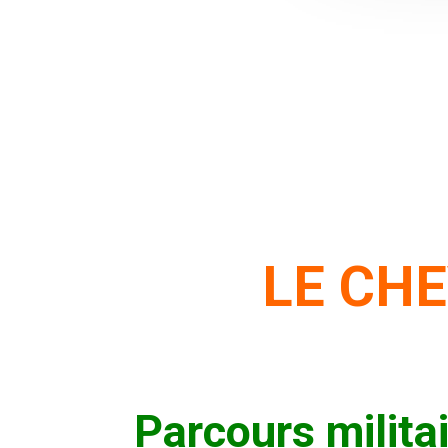
LE CHE
Parcours milita