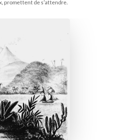
, promettent de s’attendre.
Gmail
LinkedIn