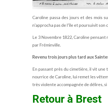
Caroline passa des jours et des mois sur
n’approcha pas de l’île et poursuivit son 
Le 3 Novembre 1822, Caroline pensant ne
par Fréminville.
Revenu trois jours plus tard aux Saintes,
En passant près du cimetière, il vit une t
nourrice de Caroline, lui remet les vêteme
très violente accompagnée de délires, si 
Retour à Brest