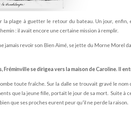
 la plage à guetter le retour du bateau. Un jour, enfin, el
chemin : il avait encore une certaine mission à remplir.
 jamais revoir son Bien Aimé, se jette du Morne Morel dans
 Fréminville se dirigea vers la maison de Caroline. Il entr
ombe toute fraîche. Sur la dalle se trouvait gravé le nom de
nts que la jeune fille, portait le jour de sa mort. Suite à c
bien que ses proches eurent peur qu’il ne perde la raison.