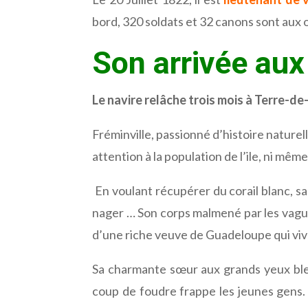
bord, 320 soldats et 32 canons sont aux
Son arrivée aux
Le navire relâche trois mois à Terre-de
Fréminville, passionné d’histoire naturel
attention à la population de l’ile, ni même
En voulant récupérer du corail blanc, san
nager … Son corps malmené par les vague
d’une riche veuve de Guadeloupe qui viva
Sa charmante sœur aux grands yeux bleus
coup de foudre frappe les jeunes gens. 