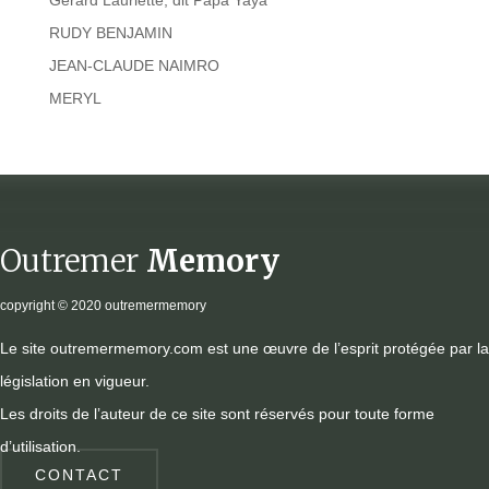
Gérard Lauriette, dit Papa Yaya
RUDY BENJAMIN
JEAN-CLAUDE NAIMRO
MERYL
Outremer
Memory
copyright
© 2020 outremermemory
Le site outremermemory.com est une œuvre de l’esprit protégée par la
législation en vigueur.
Les droits de l’auteur de ce site sont réservés pour toute forme
d’utilisation.
CONTACT