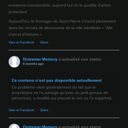
existence insoutenable, aujourd hui on le qualifie d'arbre
protecteur.
Aujourd’hui, le fromager de Saint-Pierre s’inscrit pleinement
dans les circuits de découverte de la ville labellisée « Ville
d’art et d’histoire ».
View on Facebook
·
Share
Outremer Memory
a actualisé son statut.
6 months ago
Ce contenu n’est pas disponible actuellement
Ce problème vient généralement du fait que le
propriétaire ne l’a partagé qu’avec un petit groupe de
personnes, a modifié qui pouvait le voir ou l’a supprimé.
View on Facebook
·
Share
Outremer Memory
a actualisé son statut.