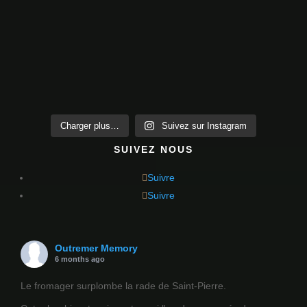
Charger plus…
Suivez sur Instagram
SUIVEZ NOUS
Suivre
Suivre
Outremer Memory
6 months ago
Le fromager surplombe la rade de Saint-Pierre.