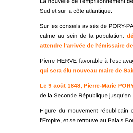
La nouvelle de l’emprisonnement de
Sud et sur la côte atlantique.
Sur les conseils avisés de PORY-PAP
calme au sein de la population,
dé
attendre l’arrivée de l’émissaire d
Pierre HERVE favorable à l’esclava
qui sera élu nouveau maire de Sain
Le 9 août 1848, Pierre-Marie POR
de la Seconde République jusqu’en
Figure du mouvement républicain e
l’Empire, et se retrouve au Palais 