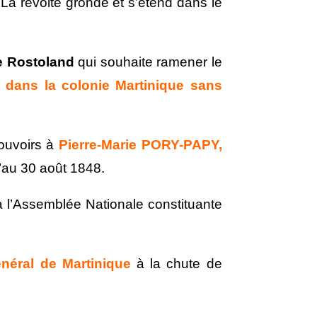
a révolte gronde et s’étend dans le
e Rostoland
qui souhaite ramener le
e dans la colonie Martinique sans
pouvoirs à
Pierre-Marie PORY-PAPY,
u’au 30 août 1848.
à l’Assemblée Nationale constituante
néral de Martinique
à la chute de