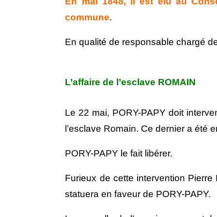
En mai 1848, il est élu au Conse
commune
.
En qualité de responsable chargé de p
L’affaire de l’esclave ROMAIN
Le 22 mai, PORY-PAPY doit interveni
l’esclave Romain. Ce dernier a été e
PORY-PAPY le fait libérer.
Furieux de cette intervention Pierr
statuera en faveur de PORY-PAPY.