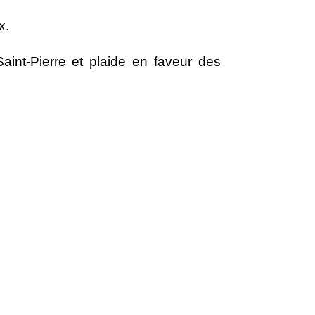
x.
int-Pierre et plaide en faveur des