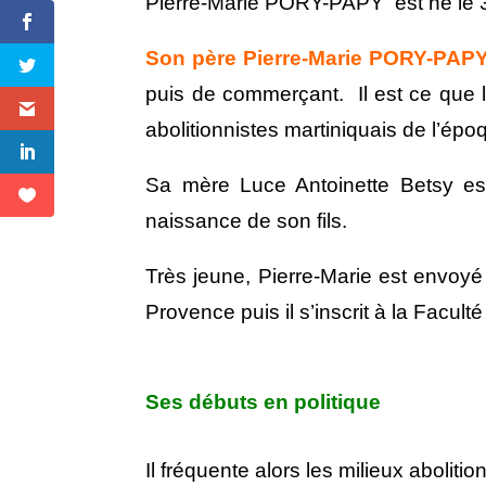
Pierre-Marie PORY-PAPY est né le 3 
Son père Pierre-Marie PORY-PAPY
puis de commerçant. Il est ce que 
abolitionnistes martiniquais de l’ép
Sa mère Luce Antoinette Betsy est
naissance de son fils.
Très jeune, Pierre-Marie est envoyé
Provence puis il s’inscrit à la Faculté
Ses débuts en politique
Il fréquente alors les milieux aboliti