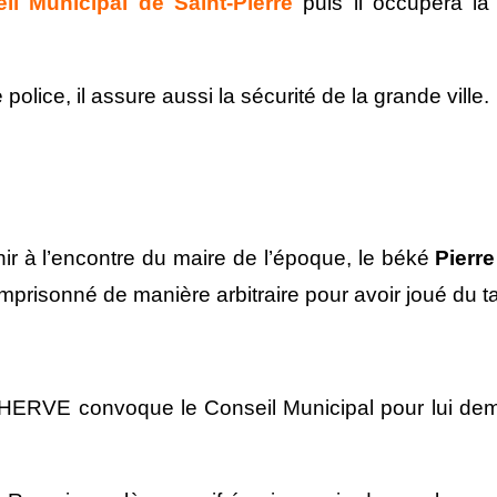
il Municipal de Saint-Pierre
puis il occupera la
olice, il assure aussi la sécurité de la grande ville.
r à l’encontre du maire de l’époque, le béké
Pierr
mprisonné de manière arbitraire pour avoir joué du 
e HERVE convoque le Conseil Municipal pour lui dem