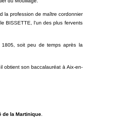
ier du Mouillage.
d la profession de maître cordonnier
ille BISSETTE, l’un des plus fervents
e 1805, soit peu de temps après la
l obtient son baccalauréat à Aix-en-
é de la Martinique
.