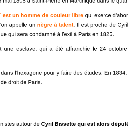
mai 1805 à Saint-Pierre en Martinique dans le quart
 est un homme de couleur libre
qui exerce d’abor
l’on appelle un
nègre à talent
. Il est proche de Cyr
oque qui sera condamné à l’exil à Paris en 1825.
 une esclave, qui a été affranchie le 24 octobr
 dans l’hexagone pour y faire des études. En 1834, i
 de droit de Paris.
onnistes autour de
Cyril Bissette qui est alors déput