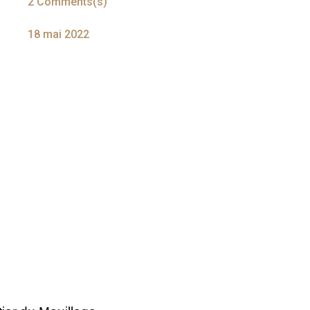
2 Comments(s)
18 mai 2022