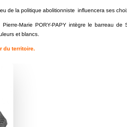
eu de la politique abolitionniste influencera ses choi
, Pierre-Marie PORY-PAPY intègre le barreau de Sa
uleurs et blancs.
 du territoire.
Gmail
LinkedIn