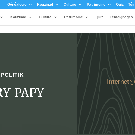
Généalogie
Kouzinad
Culture
Patrimoine
Quiz
Tém
Kouzinad
Culture
Patrimoine
Quiz
Témoignages
|
POLITIK
internet
ORY-PAPY