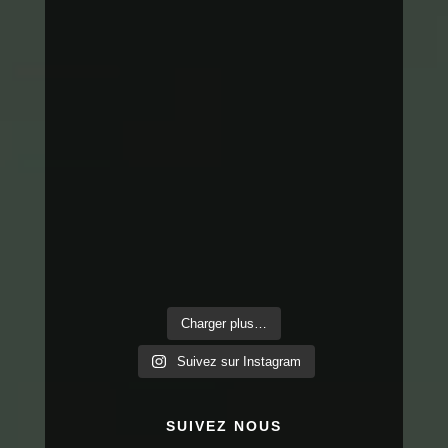
Charger plus…
Suivez sur Instagram
SUIVEZ NOUS