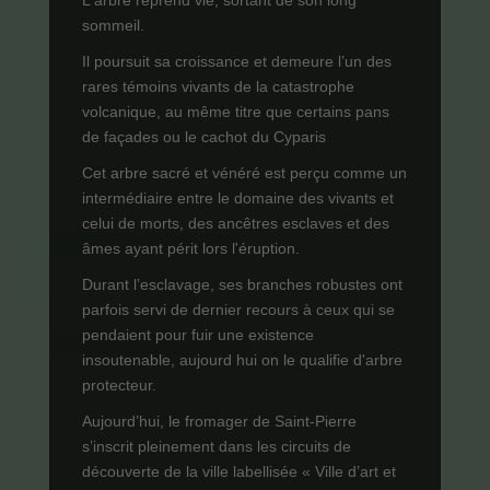
L'arbre reprend vie, sortant de son long
sommeil.
Il poursuit sa croissance et demeure l’un des
rares témoins vivants de la catastrophe
volcanique, au même titre que certains pans
de façades ou le cachot du Cyparis
Cet arbre sacré et vénéré est perçu comme un
intermédiaire entre le domaine des vivants et
celui de morts, des ancêtres esclaves et des
âmes ayant périt lors l'éruption.
Durant l’esclavage, ses branches robustes ont
parfois servi de dernier recours à ceux qui se
pendaient pour fuir une existence
insoutenable, aujourd hui on le qualifie d'arbre
protecteur.
Aujourd’hui, le fromager de Saint-Pierre
s’inscrit pleinement dans les circuits de
découverte de la ville labellisée « Ville d’art et