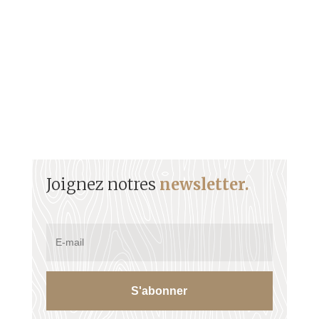
Indiens Arawaks (Taïnos).
Joignez notres
newsletter.
S'abonner