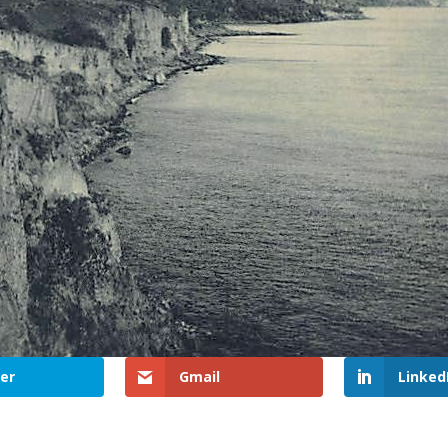
er
Gmail
Linked