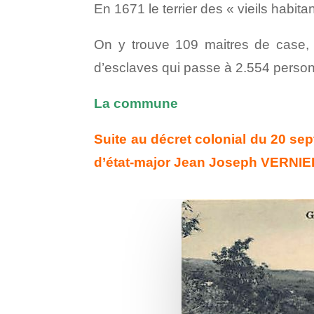
En 1671 le terrier des « vieils habit
On y trouve 109 maitres de case,
d’esclaves qui passe à 2.554 perso
La commune
Suite au décret colonial du 20 se
d’état-major Jean Joseph VERNIE
Facebook
Twitter