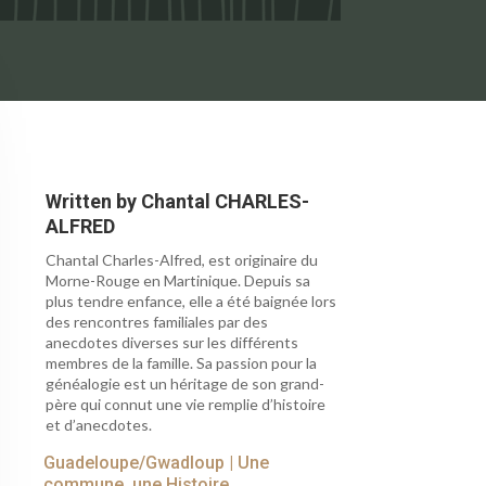
Written by
Chantal CHARLES-
ALFRED
Chantal Charles-Alfred, est originaire du
Morne-Rouge en Martinique. Depuis sa
plus tendre enfance, elle a été baignée lors
des rencontres familiales par des
anecdotes diverses sur les différents
membres de la famille. Sa passion pour la
généalogie est un héritage de son grand-
père qui connut une vie remplie d’histoire
et d’anecdotes.
Guadeloupe/Gwadloup
|
Une
commune, une Histoire