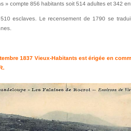
ans » compte 856 habitants soit 514 adultes et 342 en
 510 esclaves. Le recensement de 1790 se tradu
nnes.
ptembre 1837 Vieux-Habitants est érigée en comm
R.
Gmail
LinkedIn