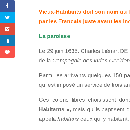
Vieux-Habitants doit son nom au fa
par les Français juste avant les I
La paroisse
Le 29 juin 1635, Charles Liénart 
de la
Compagnie des Indes Occident
Parmi les arrivants quelques 150 p
qui est imposé un service de trois a
Ces colons libres choisissent don
Habitants »,
mais qu’ils baptisent 
appela
habitans
ceux qui y habitent.