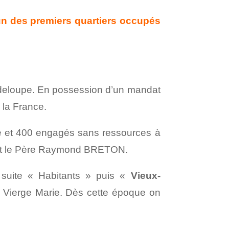
l’un des premiers quartiers occupés
deloupe. En possession d’un mandat
e la France.
ge et 400 engagés sans ressources à
 dont le Père Raymond BRETON.
a suite « Habitants » puis «
Vieux-
a Vierge Marie. Dès cette époque on