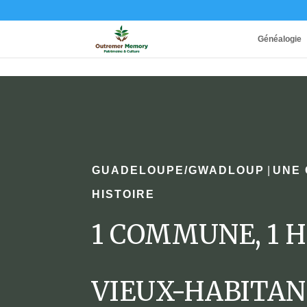
Généalogie
GUADELOUPE/GWADLOUP
|
UNE
HISTOIRE
1 COMMUNE, 1 H
VIEUX-HABITA