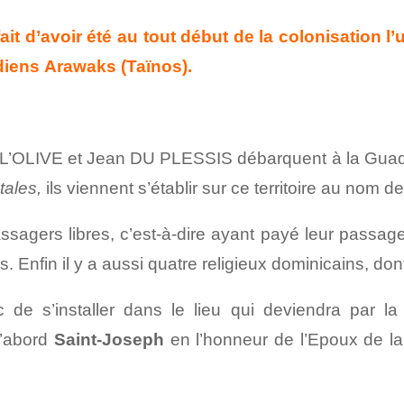
it d’avoir été au tout début de la colonisation 
ndiens Arawaks (Taïnos).
DE L’OLIVE et Jean DU PLESSIS débarquent à la Gua
ales,
ils viennent s’établir sur ce territoire au nom d
assagers libres, c’est-à-dire ayant payé leur passa
ns. Enfin il y a aussi quatre religieux dominicains,
c de s’installer dans le lieu qui deviendra par l
d’abord
Saint-Joseph
en l’honneur de l’Epoux de l