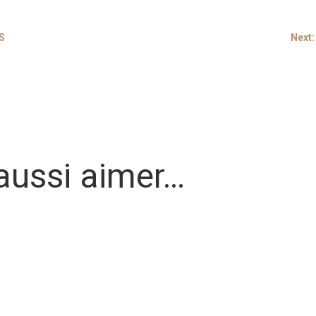
S
Next
aussi aimer…