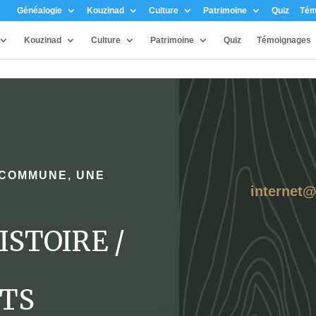
Généalogie
Kouzinad
Culture
Patrimoine
Quiz
Tém
Kouzinad
Culture
Patrimoine
Quiz
Témoignages
 COMMUNE, UNE
internet
ISTOIRE /
NTS