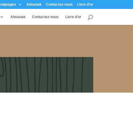
oignages
Almanak
Contactez-nous
Livre d’or
Almanak
Contactez-nous
Livre d’or