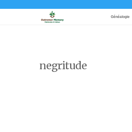
Généalogie
negritude