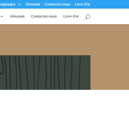
oignages
Almanak
Contactez-nous
Livre d’or
Almanak
Contactez-nous
Livre d’or