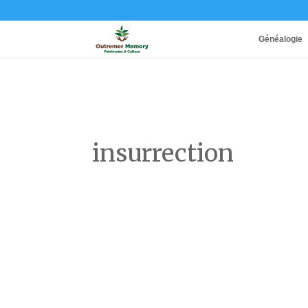
Généalogie
insurrection