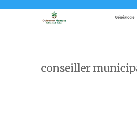
Généalogie
conseiller municip