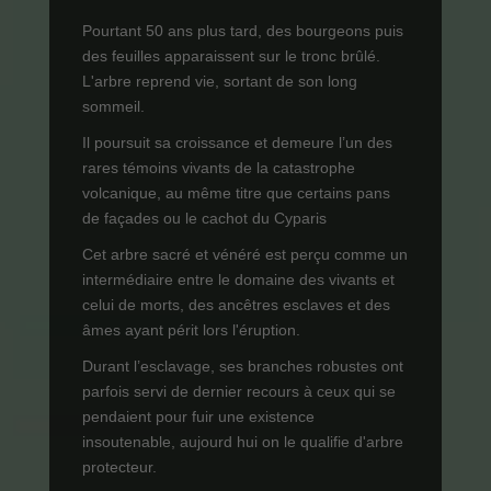
Pourtant 50 ans plus tard, des bourgeons puis
des feuilles apparaissent sur le tronc brûlé.
L'arbre reprend vie, sortant de son long
sommeil.
Il poursuit sa croissance et demeure l’un des
rares témoins vivants de la catastrophe
volcanique, au même titre que certains pans
de façades ou le cachot du Cyparis
Cet arbre sacré et vénéré est perçu comme un
intermédiaire entre le domaine des vivants et
celui de morts, des ancêtres esclaves et des
âmes ayant périt lors l'éruption.
Durant l’esclavage, ses branches robustes ont
parfois servi de dernier recours à ceux qui se
pendaient pour fuir une existence
insoutenable, aujourd hui on le qualifie d'arbre
protecteur.