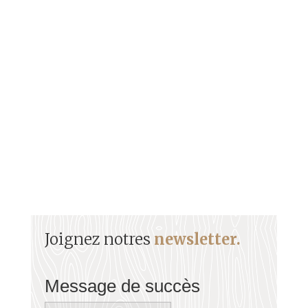
Figure emblématique de la culture KA , Sylvanie
MOLA surnommée Aksidan était aussi une voix du
carnaval grâce au groupe à Mas VOUKOUM.Sa voix
particulière et son énergie ont marqués les esprits
de chacun lors des défilés.
Joignez notres
newsletter.
Message de succès