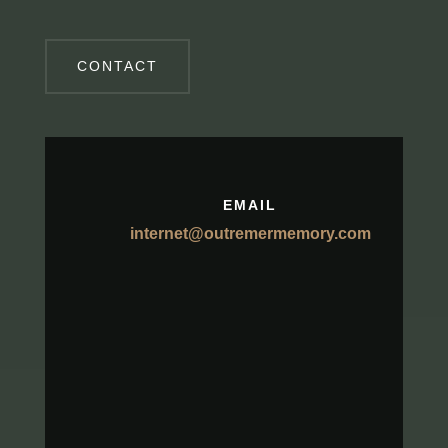
CONTACT
EMAIL
internet@outremermemory.com