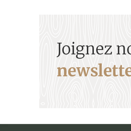
Joignez n
newslette