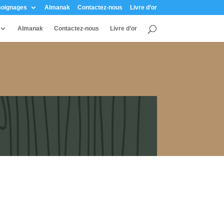
oignages
Almanak
Contactez-nous
Livre d’or
Almanak
Contactez-nous
Livre d’or