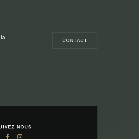
 la
CONTACT
UIVEZ NOUS