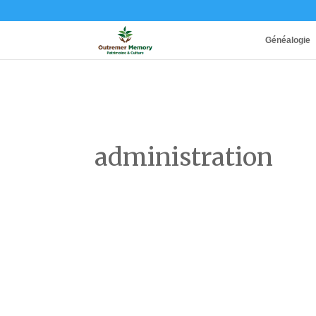
Généalogie
administration