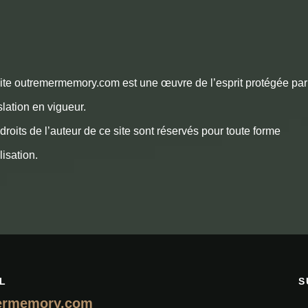
ite outremermemory.com est une œuvre de l’esprit protégée par
slation en vigueur.
droits de l’auteur de ce site sont réservés pour toute forme
ilisation.
L
S
ermemory.com