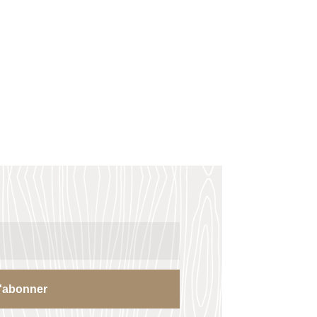
'abonner