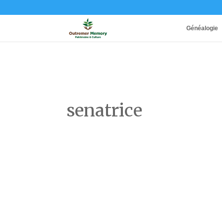
Généalogie
senatrice