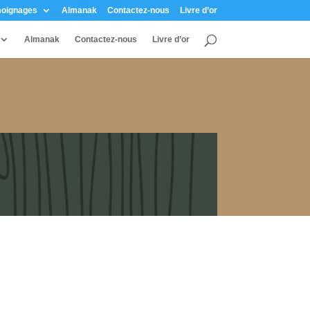
oignages
Almanak
Contactez-nous
Livre d’or
Almanak
Contactez-nous
Livre d’or