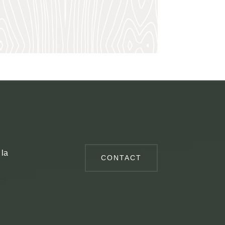
 la
CONTACT