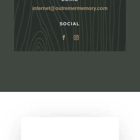
internet@outremermemory.com
SOCIAL