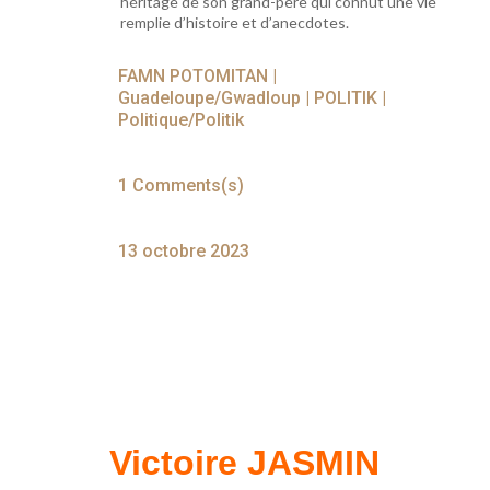
héritage de son grand-père qui connut une vie
remplie d’histoire et d’anecdotes.
FAMN POTOMITAN
|
Guadeloupe/Gwadloup
|
POLITIK
|
Politique/Politik
1 Comments(s)
13 octobre 2023
Victoire JASMIN