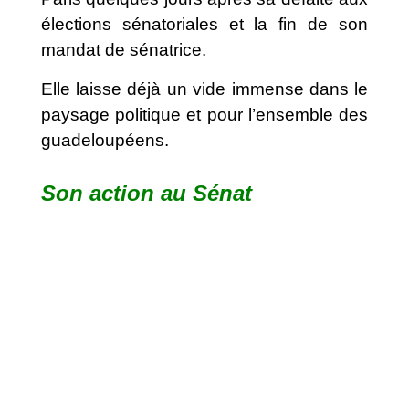
élections sénatoriales et la fin de son
mandat de sénatrice.
Elle laisse déjà un vide immense dans le
paysage politique et pour l’ensemble des
guadeloupéens.
Son action au Sénat
Facebook
Twitter
Gmail
LinkedIn
Like