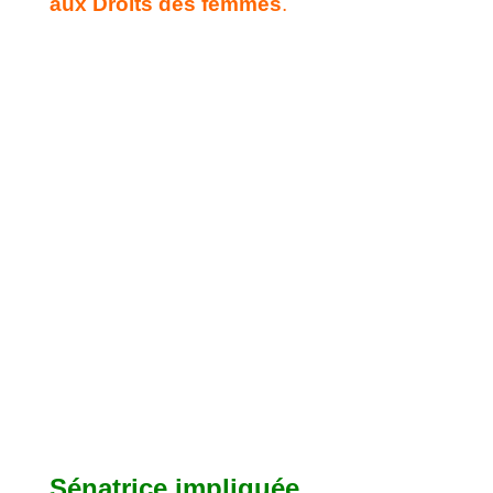
aux Droits des femmes
.
Sénatrice impliquée