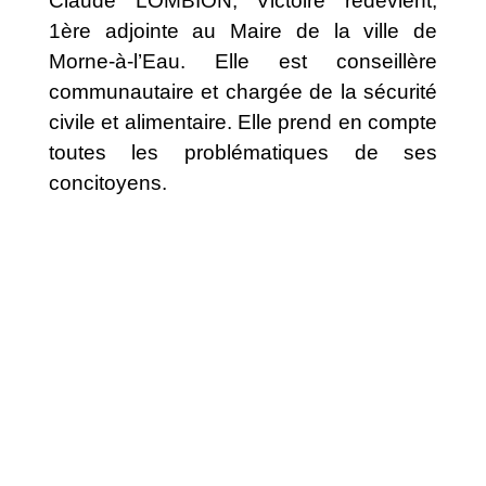
Claude LOMBION, Victoire redevient,
1ère adjointe au Maire de la ville de
Morne-à-l’Eau. Elle est conseillère
communautaire et chargée de la sécurité
civile et alimentaire. Elle prend en compte
toutes les problématiques de ses
concitoyens.