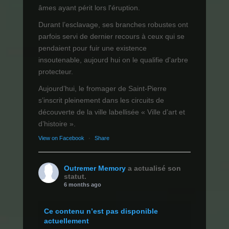
âmes ayant périt lors l'éruption.
Durant l’esclavage, ses branches robustes ont
parfois servi de dernier recours à ceux qui se
pendaient pour fuir une existence
insoutenable, aujourd hui on le qualifie d'arbre
protecteur.
Aujourd’hui, le fromager de Saint-Pierre
s’inscrit pleinement dans les circuits de
découverte de la ville labellisée « Ville d’art et
d’histoire ».
View on Facebook
·
Share
Outremer Memory
a actualisé son
statut.
6 months ago
Ce contenu n’est pas disponible
actuellement