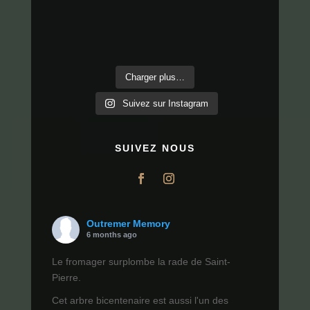
Charger plus…
Suivez sur Instagram
SUIVEZ NOUS
Outremer Memory
6 months ago
Le fromager surplombe la rade de Saint-
Pierre.
Cet arbre bicentenaire est aussi l'un des