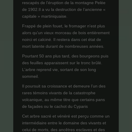
rescapés de l’éruption de la montagne Pelée
de 1902.Il a vu la destruction de l’ancienne «
capitale » martiniquaise.
Frappé de plein fouet, le fromager n'est plus
alors qu'un vieux morceau de bois entièrement
noirci et calciné. Il restera dans cet état de
mort latente durant de nombreuses années.
Pourtant 50 ans plus tard, des bourgeons puis
des feuilles apparaissent sur le tronc brûlé.
L'arbre reprend vie, sortant de son long
sommeil.
Il poursuit sa croissance et demeure l’un des
rares témoins vivants de la catastrophe
volcanique, au même titre que certains pans
de façades ou le cachot du Cyparis
Cet arbre sacré et vénéré est perçu comme un
intermédiaire entre le domaine des vivants et
celui de morts, des ancêtres esclaves et des