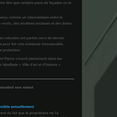
e titre que certains pans de façades ou le
perçu comme un intermédiaire entre le
e morts, des ancêtres esclaves et des âmes
es robustes ont parfois servi de dernier
t pour fuir une existence insoutenable,
re protecteur.
nt-Pierre s’inscrit pleinement dans les
 labellisée « Ville d’art et d’histoire ».
ctualisé son statut.
onible actuellement
t du fait que le propriétaire ne l’a