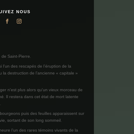
UIVEZ NOUS
de Saint-Pierre.
i l'un des rescapés de l’éruption de la
 la destruction de l’ancienne « capitale »
ager n'est plus alors qu'un vieux morceau de
né. Il restera dans cet état de mort latente
.
 bourgeons puis des feuilles apparaissent sur
 vie, sortant de son long sommeil.
meure l’un des rares témoins vivants de la