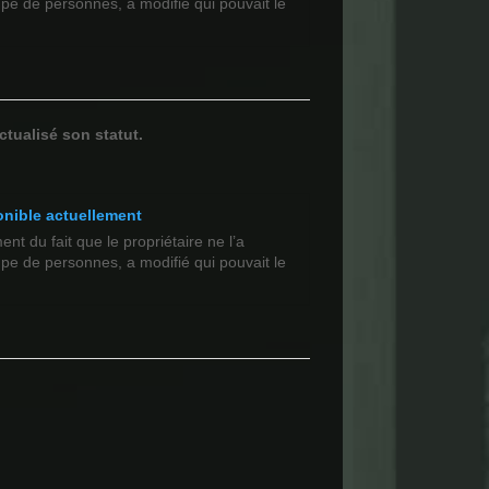
upe de personnes, a modifié qui pouvait le
ctualisé son statut.
onible actuellement
t du fait que le propriétaire ne l’a
upe de personnes, a modifié qui pouvait le