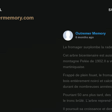
L
S
ermemory.com
Outremer Memory
6 months ago
Le fromager surplombe la rade 
Cet arbre bicentenaire est auss
montagne Pelée de 1902.Il a vu
martiniquaise.
Frappé de plein fouet, le from
bois entièrement noirci et calci
durant de nombreuses années
Pourtant 50 ans plus tard, des
le tronc brûlé. L'arbre reprend
Il poursuit sa croissance et de