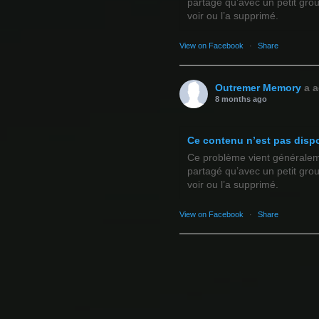
partagé qu’avec un petit gro
voir ou l’a supprimé.
View on Facebook
·
Share
Outremer Memory
a a
8 months ago
Ce contenu n’est pas disp
Ce problème vient généralemen
partagé qu’avec un petit gro
voir ou l’a supprimé.
View on Facebook
·
Share