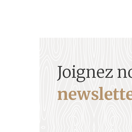
Joignez n
newslette