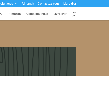
oignages
Almanak
Contactez-nous
Livre d’or
Almanak
Contactez-nous
Livre d’or