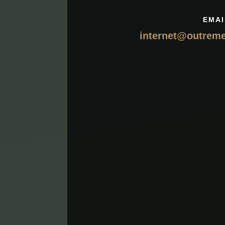
EMAI
internet@outrem