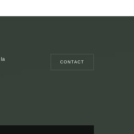
 la
CONTACT