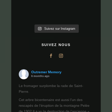
Suivez sur Instagram
SUIVEZ NOUS
Outremer Memory
6 months ago
Le fromager surplombe la rade de Saint-
Pierre.
Cet arbre bicentenaire est aussi l'un des
rescapés de l’éruption de la montagne Pelée
de 1902.Il a vu la destruction de l’ancienne «