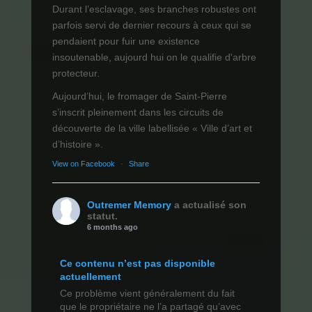
Durant l’esclavage, ses branches robustes ont
parfois servi de dernier recours à ceux qui se
pendaient pour fuir une existence
insoutenable, aujourd hui on le qualifie d'arbre
protecteur.
Aujourd’hui, le fromager de Saint-Pierre
s’inscrit pleinement dans les circuits de
découverte de la ville labellisée « Ville d’art et
d’histoire ».
View on Facebook
·
Share
Outremer Memory
a actualisé son
statut.
6 months ago
Ce contenu n’est pas disponible
actuellement
Ce problème vient généralement du fait
que le propriétaire ne l’a partagé qu’avec