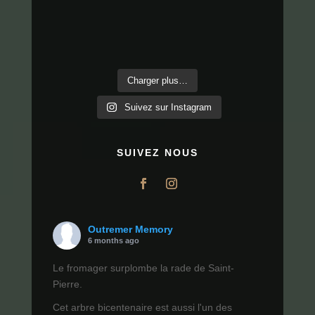
Charger plus…
Suivez sur Instagram
SUIVEZ NOUS
Outremer Memory
6 months ago
Le fromager surplombe la rade de Saint-
Pierre.
Cet arbre bicentenaire est aussi l'un des