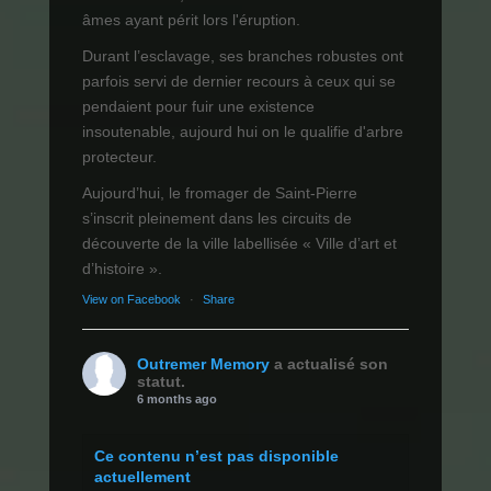
âmes ayant périt lors l'éruption.
Durant l’esclavage, ses branches robustes ont
parfois servi de dernier recours à ceux qui se
pendaient pour fuir une existence
insoutenable, aujourd hui on le qualifie d'arbre
protecteur.
Aujourd’hui, le fromager de Saint-Pierre
s’inscrit pleinement dans les circuits de
découverte de la ville labellisée « Ville d’art et
d’histoire ».
View on Facebook
·
Share
Outremer Memory
a actualisé son
statut.
6 months ago
Ce contenu n’est pas disponible
actuellement