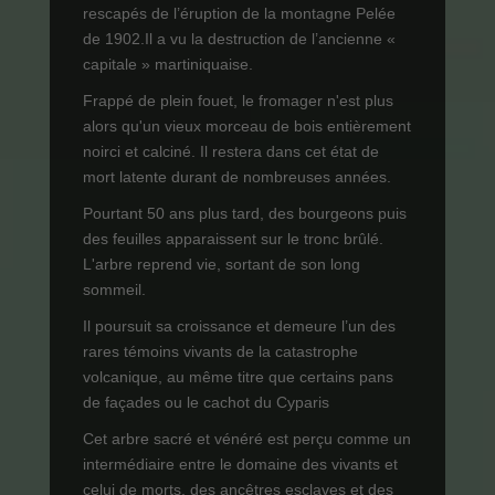
rescapés de l’éruption de la montagne Pelée
de 1902.Il a vu la destruction de l’ancienne «
capitale » martiniquaise.
Frappé de plein fouet, le fromager n'est plus
alors qu'un vieux morceau de bois entièrement
noirci et calciné. Il restera dans cet état de
mort latente durant de nombreuses années.
Pourtant 50 ans plus tard, des bourgeons puis
des feuilles apparaissent sur le tronc brûlé.
L'arbre reprend vie, sortant de son long
sommeil.
Il poursuit sa croissance et demeure l’un des
rares témoins vivants de la catastrophe
volcanique, au même titre que certains pans
de façades ou le cachot du Cyparis
Cet arbre sacré et vénéré est perçu comme un
intermédiaire entre le domaine des vivants et
celui de morts, des ancêtres esclaves et des