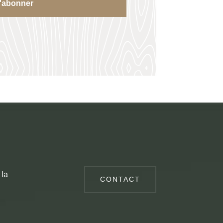
'abonner
 la
CONTACT