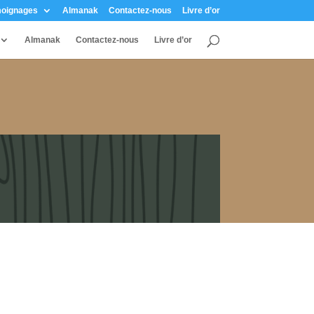
oignages
Almanak
Contactez-nous
Livre d’or
Almanak
Contactez-nous
Livre d’or