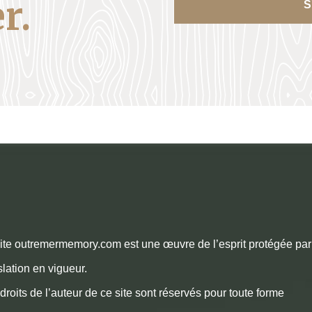
r.
S
ite outremermemory.com est une œuvre de l’esprit protégée par
slation en vigueur.
droits de l’auteur de ce site sont réservés pour toute forme