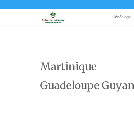
Généalogie
Martinique
Guadeloupe Guya