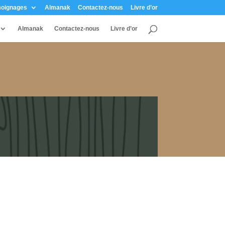
oignages
Almanak
Contactez-nous
Livre d’or
Almanak
Contactez-nous
Livre d’or