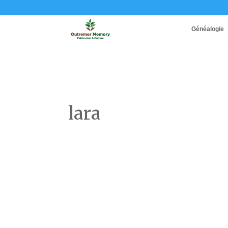
Généalogie
lara