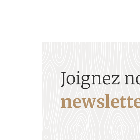
Joignez n
newslette