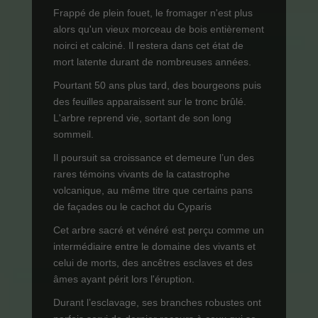
Frappé de plein fouet, le fromager n'est plus
alors qu'un vieux morceau de bois entièrement
noirci et calciné. Il restera dans cet état de
mort latente durant de nombreuses années.
Pourtant 50 ans plus tard, des bourgeons puis
des feuilles apparaissent sur le tronc brûlé.
L'arbre reprend vie, sortant de son long
sommeil.
Il poursuit sa croissance et demeure l’un des
rares témoins vivants de la catastrophe
volcanique, au même titre que certains pans
de façades ou le cachot du Cyparis
Cet arbre sacré et vénéré est perçu comme un
intermédiaire entre le domaine des vivants et
celui de morts, des ancêtres esclaves et des
âmes ayant périt lors l'éruption.
Durant l’esclavage, ses branches robustes ont