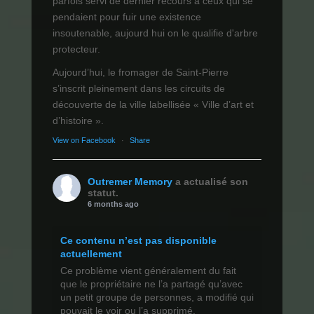
parfois servi de dernier recours à ceux qui se
pendaient pour fuir une existence
insoutenable, aujourd hui on le qualifie d'arbre
protecteur.
Aujourd’hui, le fromager de Saint-Pierre
s’inscrit pleinement dans les circuits de
découverte de la ville labellisée « Ville d’art et
d’histoire ».
View on Facebook
·
Share
Outremer Memory
a actualisé son
statut.
6 months ago
Ce contenu n’est pas disponible
actuellement
Ce problème vient généralement du fait
que le propriétaire ne l’a partagé qu’avec
un petit groupe de personnes, a modifié qui
pouvait le voir ou l’a supprimé.