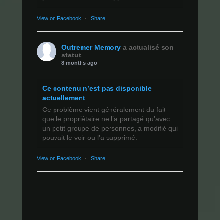
View on Facebook
·
Share
Outremer Memory
a actualisé son
statut.
8 months ago
Ce contenu n’est pas disponible
actuellement
Ce problème vient généralement du fait
que le propriétaire ne l’a partagé qu’avec
un petit groupe de personnes, a modifié qui
pouvait le voir ou l’a supprimé.
View on Facebook
·
Share