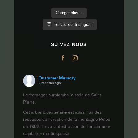
Charger plus…
Suivez sur Instagram
SUIVEZ NOUS
Outremer Memory
6 months ago
Le fromager surplombe la rade de Saint-
Pierre.
Cet arbre bicentenaire est aussi l'un des
rescapés de l’éruption de la montagne Pelée
de 1902.Il a vu la destruction de l’ancienne «
capitale » martiniquaise.