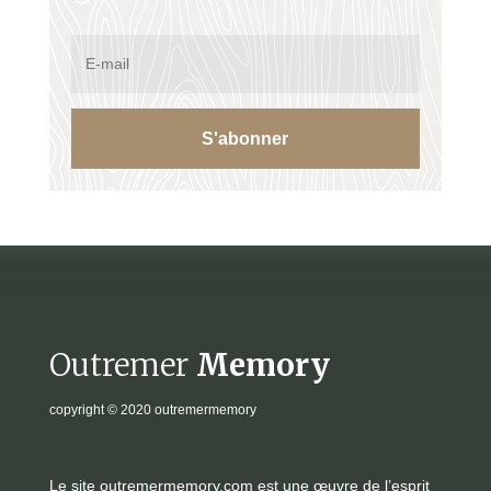
S'abonner
Outremer
Memory
copyright
© 2020 outremermemory
Le site outremermemory.com est une œuvre de l’esprit