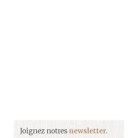
Figure importante du paysage socialisme
guadeloupéen René Toribio œuvra pour sa
commune durant de longues années.
Joignez notres
newsletter.