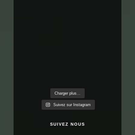
Charger plus…
Suivez sur Instagram
SUIVEZ NOUS