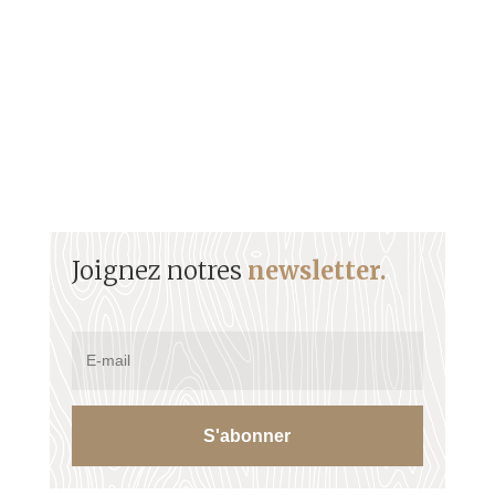
décembre 1931 à...
Joignez notres
newsletter.
S'abonner