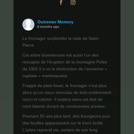
Outremer Memory
6 months ago
Le fromager surplombe la rade de Saint-
Pierre.
Cet arbre bicentenaire est aussi l'un des
rescapés de l’éruption de la montagne Pelée
de 1902.Il a vu la destruction de l’ancienne «
capitale » martiniquaise.
Frappé de plein fouet, le fromager n'est plus
alors qu'un vieux morceau de bois entièrement
noirci et calciné. Il restera dans cet état de
mort latente durant de nombreuses années.
Pourtant 50 ans plus tard, des bourgeons puis
des feuilles apparaissent sur le tronc brûlé.
L'arbre reprend vie, sortant de son long