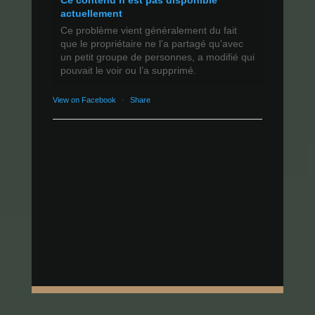
Ce contenu n’est pas disponible
actuellement
Ce problème vient généralement du fait
que le propriétaire ne l’a partagé qu’avec
un petit groupe de personnes, a modifié qui
pouvait le voir ou l’a supprimé.
View on Facebook
·
Share