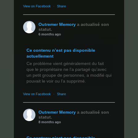
View on Facebook
·
Share
Outremer Memory
a actualisé son
statut.
6 months ago
Ce contenu n’est pas disponible
actuellement
Ce problème vient généralement du fait
que le propriétaire ne l’a partagé qu’avec
un petit groupe de personnes, a modifié qui
pouvait le voir ou l’a supprimé.
View on Facebook
·
Share
Outremer Memory
a actualisé son
statut.
8 months ago