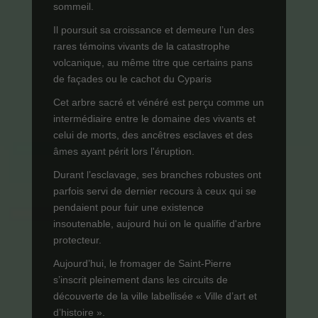
sommeil.
Il poursuit sa croissance et demeure l’un des
rares témoins vivants de la catastrophe
volcanique, au même titre que certains pans
de façades ou le cachot du Cyparis
Cet arbre sacré et vénéré est perçu comme un
intermédiaire entre le domaine des vivants et
celui de morts, des ancêtres esclaves et des
âmes ayant périt lors l'éruption.
Durant l’esclavage, ses branches robustes ont
parfois servi de dernier recours à ceux qui se
pendaient pour fuir une existence
insoutenable, aujourd hui on le qualifie d'arbre
protecteur.
Aujourd’hui, le fromager de Saint-Pierre
s’inscrit pleinement dans les circuits de
découverte de la ville labellisée « Ville d’art et
d’histoire ».