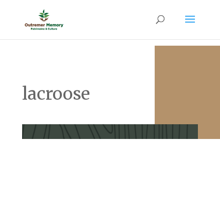
lacroose