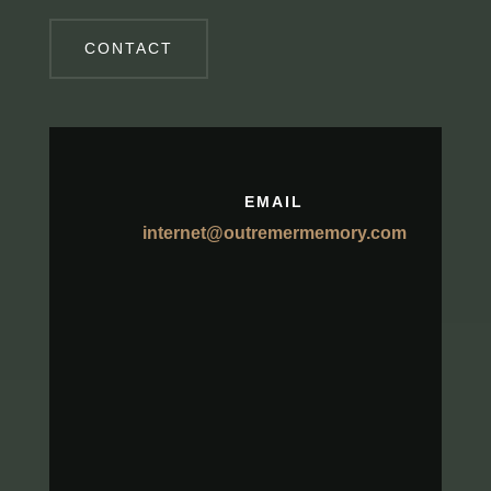
CONTACT
EMAIL
internet@outremermemory.com