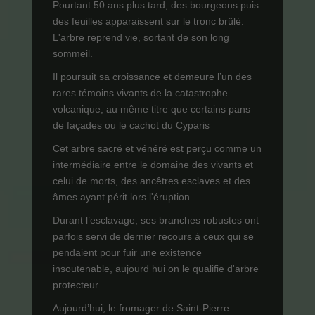
Pourtant 50 ans plus tard, des bourgeons puis
des feuilles apparaissent sur le tronc brûlé.
L'arbre reprend vie, sortant de son long
sommeil.
Il poursuit sa croissance et demeure l’un des
rares témoins vivants de la catastrophe
volcanique, au même titre que certains pans
de façades ou le cachot du Cyparis
Cet arbre sacré et vénéré est perçu comme un
intermédiaire entre le domaine des vivants et
celui de morts, des ancêtres esclaves et des
âmes ayant périt lors l'éruption.
Durant l’esclavage, ses branches robustes ont
parfois servi de dernier recours à ceux qui se
pendaient pour fuir une existence
insoutenable, aujourd hui on le qualifie d'arbre
protecteur.
Aujourd’hui, le fromager de Saint-Pierre