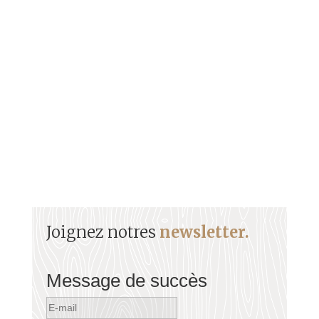
GASTON GERVILLE-REACHE (1854-1908)
Originaire de la Guadeloupe, Gaston Gerville-
Réache fut une figure politique...
Joignez notres
newsletter.
Message de succès