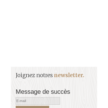
Unique athlète française à être Triple championne
olympique, Marie-José Pérec est entrée dans la
légende du sport.
Joignez notres
newsletter.
Message de succès