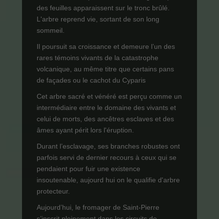
des feuilles apparaissent sur le tronc brûlé.
L'arbre reprend vie, sortant de son long
sommeil.
Il poursuit sa croissance et demeure l’un des
rares témoins vivants de la catastrophe
volcanique, au même titre que certains pans
de façades ou le cachot du Cyparis
Cet arbre sacré et vénéré est perçu comme un
intermédiaire entre le domaine des vivants et
celui de morts, des ancêtres esclaves et des
âmes ayant périt lors l'éruption.
Durant l’esclavage, ses branches robustes ont
parfois servi de dernier recours à ceux qui se
pendaient pour fuir une existence
insoutenable, aujourd hui on le qualifie d'arbre
protecteur.
Aujourd’hui, le fromager de Saint-Pierre
s’inscrit pleinement dans les circuits de