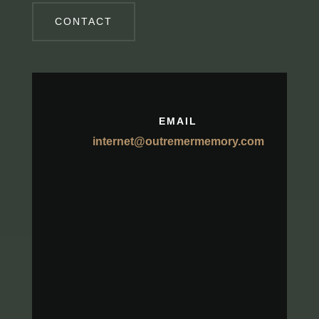
CONTACT
EMAIL
internet@outremermemory.com