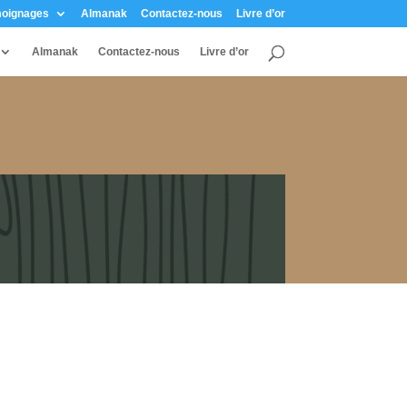
oignages
Almanak
Contactez-nous
Livre d’or
Almanak
Contactez-nous
Livre d’or