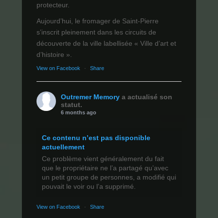
protecteur.
Aujourd’hui, le fromager de Saint-Pierre
s’inscrit pleinement dans les circuits de
découverte de la ville labellisée « Ville d’art et
d’histoire ».
View on Facebook
·
Share
Outremer Memory
a actualisé son
statut.
6 months ago
Ce contenu n’est pas disponible
actuellement
Ce problème vient généralement du fait
que le propriétaire ne l’a partagé qu’avec
un petit groupe de personnes, a modifié qui
pouvait le voir ou l’a supprimé.
View on Facebook
·
Share