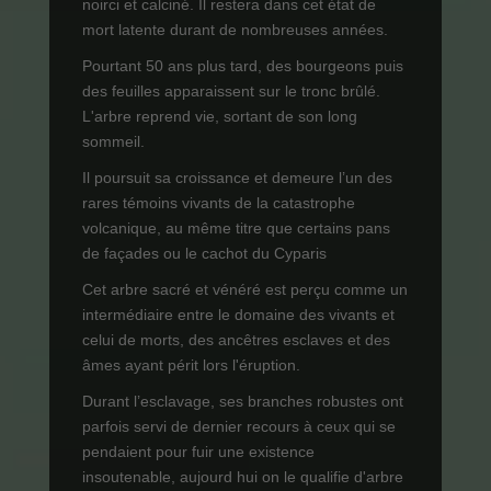
noirci et calciné. Il restera dans cet état de
mort latente durant de nombreuses années.
Pourtant 50 ans plus tard, des bourgeons puis
des feuilles apparaissent sur le tronc brûlé.
L'arbre reprend vie, sortant de son long
sommeil.
Il poursuit sa croissance et demeure l’un des
rares témoins vivants de la catastrophe
volcanique, au même titre que certains pans
de façades ou le cachot du Cyparis
Cet arbre sacré et vénéré est perçu comme un
intermédiaire entre le domaine des vivants et
celui de morts, des ancêtres esclaves et des
âmes ayant périt lors l'éruption.
Durant l’esclavage, ses branches robustes ont
parfois servi de dernier recours à ceux qui se
pendaient pour fuir une existence
insoutenable, aujourd hui on le qualifie d'arbre