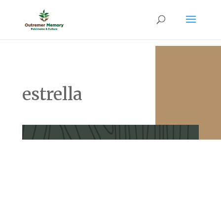
estrella