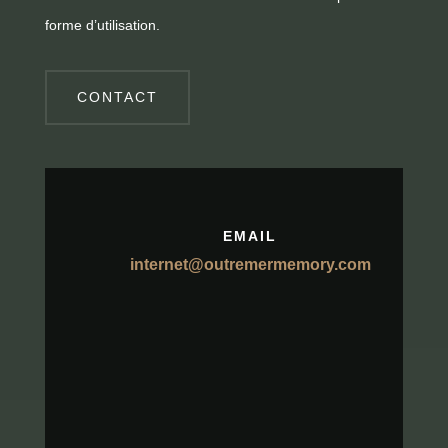
forme d’utilisation.
CONTACT
EMAIL
internet@outremermemory.com