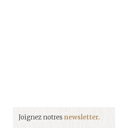
Issu d’une fratrie de musiciens, Alain Jean-Marie
(AJM) est incontestablement l’artiste français le
plus titré. En remportant les Victoires du Jazz et le
meilleur album français décerné en 2020, par
l’Académie du Jazz en compagnie de Diégo Imbert,
sa carrière prend une nouvelle dimension.
Joignez notres
newsletter.