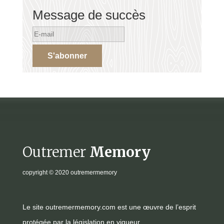
Message de succès
S'abonner
Outremer
Memory
copyright
© 2020 outremermemory
Le site outremermemory.com est une œuvre de l’esprit
protégée par la législation en vigueur.