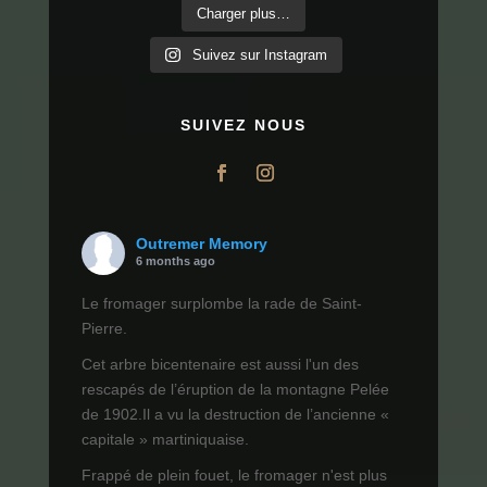
Charger plus…
Suivez sur Instagram
SUIVEZ NOUS
Outremer Memory
6 months ago
Le fromager surplombe la rade de Saint-
Pierre.
Cet arbre bicentenaire est aussi l'un des
rescapés de l’éruption de la montagne Pelée
de 1902.Il a vu la destruction de l’ancienne «
capitale » martiniquaise.
Frappé de plein fouet, le fromager n'est plus