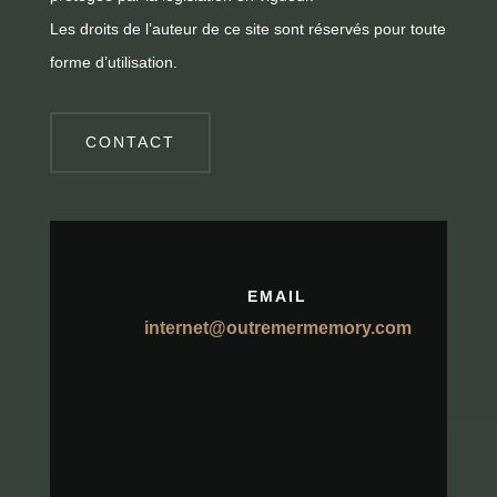
Les droits de l’auteur de ce site sont réservés pour toute
forme d’utilisation.
CONTACT
EMAIL
internet@outremermemory.com