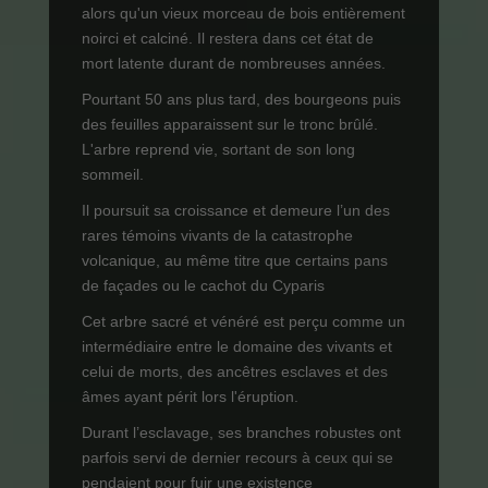
alors qu'un vieux morceau de bois entièrement
noirci et calciné. Il restera dans cet état de
mort latente durant de nombreuses années.
Pourtant 50 ans plus tard, des bourgeons puis
des feuilles apparaissent sur le tronc brûlé.
L'arbre reprend vie, sortant de son long
sommeil.
Il poursuit sa croissance et demeure l’un des
rares témoins vivants de la catastrophe
volcanique, au même titre que certains pans
de façades ou le cachot du Cyparis
Cet arbre sacré et vénéré est perçu comme un
intermédiaire entre le domaine des vivants et
celui de morts, des ancêtres esclaves et des
âmes ayant périt lors l'éruption.
Durant l’esclavage, ses branches robustes ont
parfois servi de dernier recours à ceux qui se
pendaient pour fuir une existence