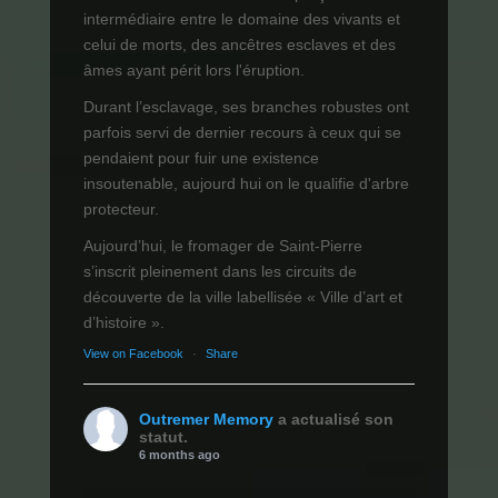
intermédiaire entre le domaine des vivants et
celui de morts, des ancêtres esclaves et des
âmes ayant périt lors l'éruption.
Durant l’esclavage, ses branches robustes ont
parfois servi de dernier recours à ceux qui se
pendaient pour fuir une existence
insoutenable, aujourd hui on le qualifie d'arbre
protecteur.
Aujourd’hui, le fromager de Saint-Pierre
s’inscrit pleinement dans les circuits de
découverte de la ville labellisée « Ville d’art et
d’histoire ».
View on Facebook
·
Share
Outremer Memory
a actualisé son
statut.
6 months ago