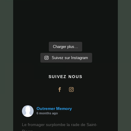
Charger plus…
Suivez sur Instagram
SUIVEZ NOUS
Outremer Memory
6 months ago
Le fromager surplombe la rade de Saint-