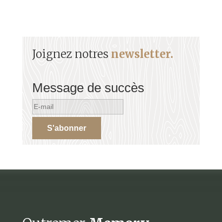
Joignez notres
newsletter.
Message de succès
S'abonner