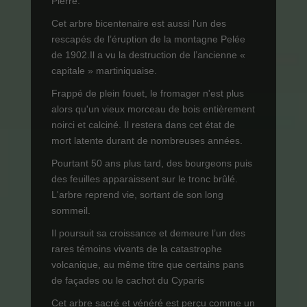
Pierre.
Cet arbre bicentenaire est aussi l'un des
rescapés de l’éruption de la montagne Pelée
de 1902.Il a vu la destruction de l’ancienne «
capitale » martiniquaise.
Frappé de plein fouet, le fromager n'est plus
alors qu'un vieux morceau de bois entièrement
noirci et calciné. Il restera dans cet état de
mort latente durant de nombreuses années.
Pourtant 50 ans plus tard, des bourgeons puis
des feuilles apparaissent sur le tronc brûlé.
L'arbre reprend vie, sortant de son long
sommeil.
Il poursuit sa croissance et demeure l’un des
rares témoins vivants de la catastrophe
volcanique, au même titre que certains pans
de façades ou le cachot du Cyparis
Cet arbre sacré et vénéré est perçu comme un