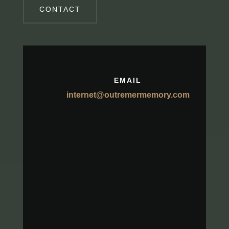
CONTACT
EMAIL
internet@outremermemory.com