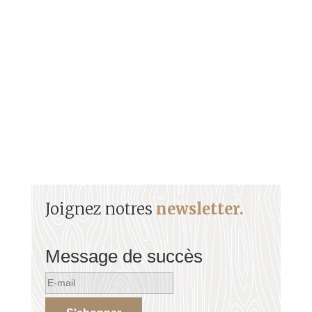
incontournable de l’histoire antillaise. Elle
représente un véritable symbole de la femme
POTO-MITAN,
Joignez notres
newsletter.
Message de succès