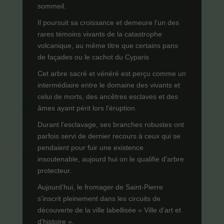
sommeil.
Il poursuit sa croissance et demeure l’un des
rares témoins vivants de la catastrophe
volcanique, au même titre que certains pans
de façades ou le cachot du Cyparis
Cet arbre sacré et vénéré est perçu comme un
intermédiaire entre le domaine des vivants et
celui de morts, des ancêtres esclaves et des
âmes ayant périt lors l'éruption.
Durant l’esclavage, ses branches robustes ont
parfois servi de dernier recours à ceux qui se
pendaient pour fuir une existence
insoutenable, aujourd hui on le qualifie d'arbre
protecteur.
Aujourd’hui, le fromager de Saint-Pierre
s’inscrit pleinement dans les circuits de
découverte de la ville labellisée « Ville d’art et
d’histoire ».