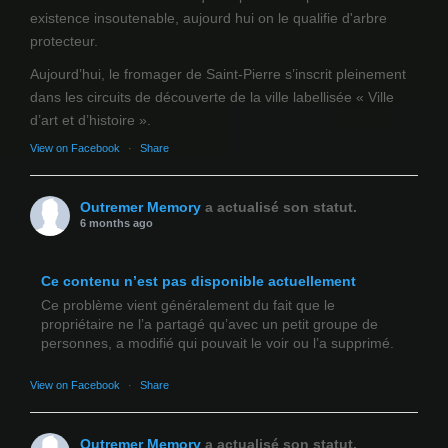
existence insoutenable, aujourd hui on le qualifie d'arbre
protecteur.
Aujourd’hui, le fromager de Saint-Pierre s’inscrit pleinement
dans les circuits de découverte de la ville labellisée « Ville
d’art et d’histoire ».
View on Facebook
·
Share
Outremer Memory
a actualisé son statut.
6 months ago
Ce contenu n’est pas disponible actuellement
Ce problème vient généralement du fait que le
propriétaire ne l’a partagé qu’avec un petit groupe de
personnes, a modifié qui pouvait le voir ou l’a supprimé.
View on Facebook
·
Share
Outremer Memory
a actualisé son statut.