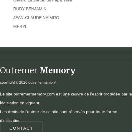
Gérard Lauriette, dit Papa Yaya
RUDY BENJAMIN
JEAN-CLAUDE NAIMRO
MERYL
Outremer
Memory
copyright
© 2020 outremermemory
Le site outremermemory.com est une œuvre de l’esprit protégée par la
législation en vigueur.
Les droits de l’auteur de ce site sont réservés pour toute forme
d’utilisation.
CONTACT