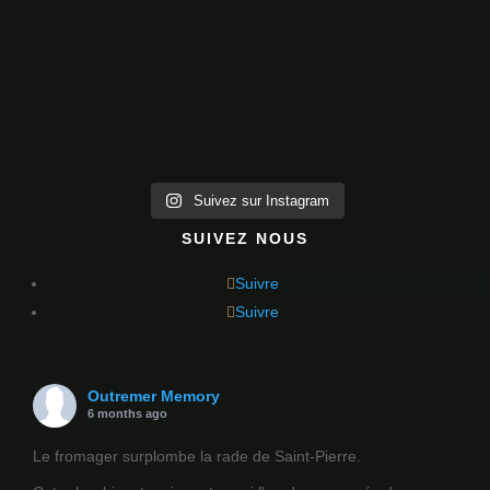
Suivez sur Instagram
SUIVEZ NOUS
Suivre
Suivre
Outremer Memory
6 months ago
Le fromager surplombe la rade de Saint-Pierre.