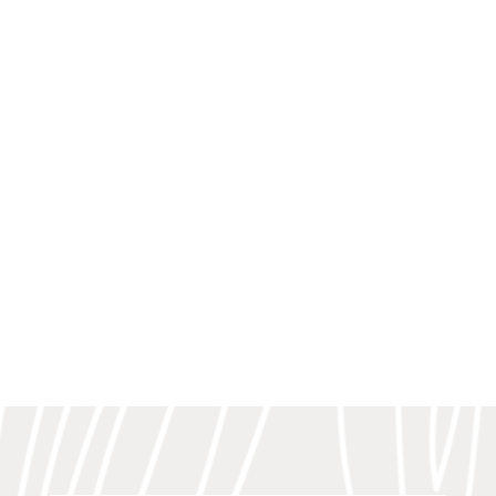
Jean-Claude Naimro (1951) En 2026, Jean-Claude
Naimro célèbre un demi-siècle de carrière.
Cinquante années d’un...