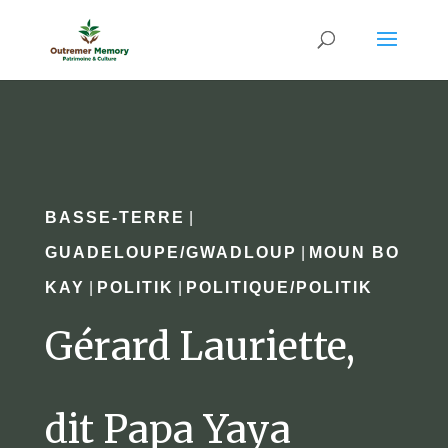
BASSE-TERRE
|
GUADELOUPE/GWADLOUP
|
MOUN BO
KAY
|
POLITIK
|
POLITIQUE/POLITIK
Gérard Lauriette,
dit Papa Yaya