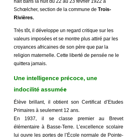
nait d
ans la nuit du 22 au 23 février 1922 à
Schœlcher, section de la commune de
Trois-
Rivières.
Très tôt, il développe un regard critique sur les
valeurs imposées et se montre plus attiré par les
croyances africaines de son père que par la
religion maternelle. Cette liberté de pensée ne le
quittera jamais.
Une intelligence précoce, une
indocilité assumé
e
Élève brillant, il obtient son Certificat d’Etudes
Primaires à seulement 12 ans.
En 1937, il se classe premier au Brevet
élémentaire à Basse-Terre. L’excellence scolaire
lui ouvre les portes de l’École normale de Pointe-