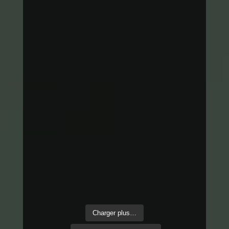
Facebook
Twitter
Gmail
LinkedIn
Like
Charger plus…