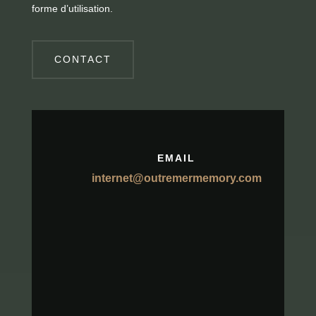
forme d’utilisation.
CONTACT
EMAIL
internet@outremermemory.com