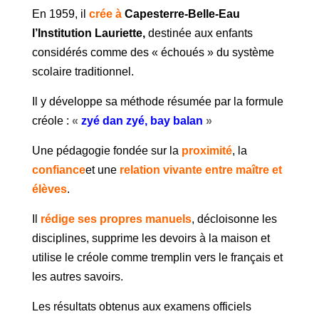
En 1959, il
crée à
Capesterre-Belle-Eau
l’Institution Lauriette,
destinée aux enfants
considérés comme des « échoués » du système
scolaire traditionnel.
Il y développe sa méthode résumée par la formule
créole :
«
zyé dan zyé, bay balan
»
Une pédagogie fondée sur la
proximité
, la
confiance
et une
relation vivante entre maître et
élèves
.
Il
rédige ses propres manuels
, décloisonne les
disciplines, supprime les devoirs à la maison et
utilise le créole comme tremplin vers le français et
les autres savoirs.
Les résultats obtenus aux examens officiels