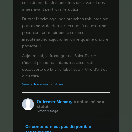
celui de morts, des ancêtres esclaves et des
âmes ayant périt lors l'éruption.
Durant l’esclavage, ses branches robustes ont
parfois servi de dernier recours à ceux qui se
pendaient pour fuir une existence
insoutenable, aujourd hui on le qualifie d'arbre
protecteur.
Aujourd’hui, le fromager de Saint-Pierre
s’inscrit pleinement dans les circuits de
découverte de la ville labellisée « Ville d’art et
d’histoire ».
View on Facebook
·
Share
Outremer Memory
a actualisé son
statut.
6 months ago
Ce contenu n’est pas disponible