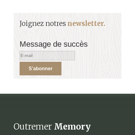
Joignez notres
newsletter.
Message de succès
S'abonner
Outremer
Memory