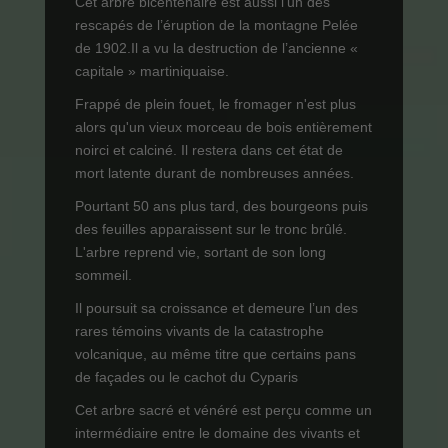
Cet arbre bicentenaire est aussi l'un des
rescapés de l’éruption de la montagne Pelée
de 1902.Il a vu la destruction de l’ancienne «
capitale » martiniquaise.
Frappé de plein fouet, le fromager n'est plus
alors qu'un vieux morceau de bois entièrement
noirci et calciné. Il restera dans cet état de
mort latente durant de nombreuses années.
Pourtant 50 ans plus tard, des bourgeons puis
des feuilles apparaissent sur le tronc brûlé.
L'arbre reprend vie, sortant de son long
sommeil.
Il poursuit sa croissance et demeure l’un des
rares témoins vivants de la catastrophe
volcanique, au même titre que certains pans
de façades ou le cachot du Cyparis
Cet arbre sacré et vénéré est perçu comme un
intermédiaire entre le domaine des vivants et