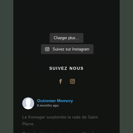
Charger plus…
Suivez sur Instagram
SUIVEZ NOUS
Outremer Memory
6 months ago
Le fromager surplombe la rade de Saint-
Pierre.