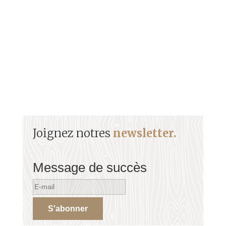
créole, il incarne la parole insurgée d’un peuple en
quête de reconnaissance et de liberté.
Joignez notres
newsletter.
Message de succès
S'abonner