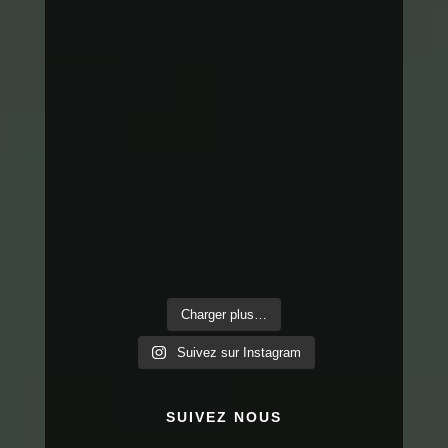
Charger plus…
Suivez sur Instagram
SUIVEZ NOUS