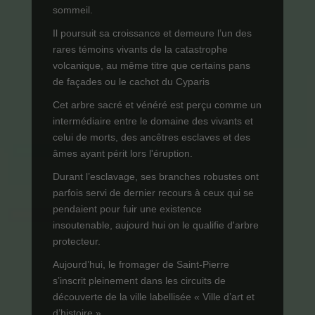
sommeil.
Il poursuit sa croissance et demeure l’un des
rares témoins vivants de la catastrophe
volcanique, au même titre que certains pans
de façades ou le cachot du Cyparis
Cet arbre sacré et vénéré est perçu comme un
intermédiaire entre le domaine des vivants et
celui de morts, des ancêtres esclaves et des
âmes ayant périt lors l'éruption.
Durant l’esclavage, ses branches robustes ont
parfois servi de dernier recours à ceux qui se
pendaient pour fuir une existence
insoutenable, aujourd hui on le qualifie d'arbre
protecteur.
Aujourd’hui, le fromager de Saint-Pierre
s’inscrit pleinement dans les circuits de
découverte de la ville labellisée « Ville d’art et
d’histoire ».