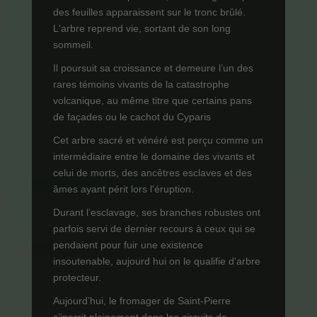
des feuilles apparaissent sur le tronc brûlé.
L'arbre reprend vie, sortant de son long
sommeil.
Il poursuit sa croissance et demeure l’un des
rares témoins vivants de la catastrophe
volcanique, au même titre que certains pans
de façades ou le cachot du Cyparis
Cet arbre sacré et vénéré est perçu comme un
intermédiaire entre le domaine des vivants et
celui de morts, des ancêtres esclaves et des
âmes ayant périt lors l'éruption.
Durant l’esclavage, ses branches robustes ont
parfois servi de dernier recours à ceux qui se
pendaient pour fuir une existence
insoutenable, aujourd hui on le qualifie d'arbre
protecteur.
Aujourd’hui, le fromager de Saint-Pierre
s’inscrit pleinement dans les circuits de