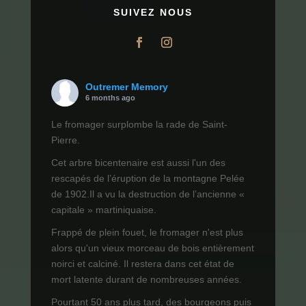
SUIVEZ NOUS
Outremer Memory
6 months ago
Le fromager surplombe la rade de Saint-
Pierre.
Cet arbre bicentenaire est aussi l'un des
rescapés de l’éruption de la montagne Pelée
de 1902.Il a vu la destruction de l’ancienne «
capitale » martiniquaise.
Frappé de plein fouet, le fromager n'est plus
alors qu'un vieux morceau de bois entièrement
noirci et calciné. Il restera dans cet état de
mort latente durant de nombreuses années.
Pourtant 50 ans plus tard, des bourgeons puis