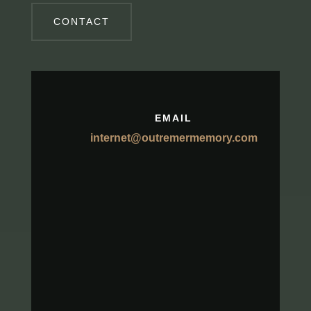
CONTACT
EMAIL
internet@outremermemory.com