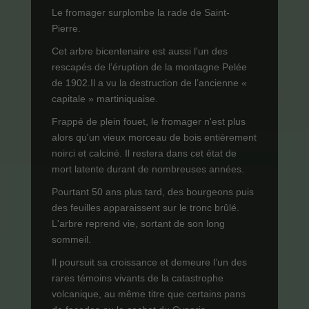
Le fromager surplombe la rade de Saint-
Pierre.
Cet arbre bicentenaire est aussi l'un des
rescapés de l’éruption de la montagne Pelée
de 1902.Il a vu la destruction de l’ancienne «
capitale » martiniquaise.
Frappé de plein fouet, le fromager n'est plus
alors qu'un vieux morceau de bois entièrement
noirci et calciné. Il restera dans cet état de
mort latente durant de nombreuses années.
Pourtant 50 ans plus tard, des bourgeons puis
des feuilles apparaissent sur le tronc brûlé.
L'arbre reprend vie, sortant de son long
sommeil.
Il poursuit sa croissance et demeure l’un des
rares témoins vivants de la catastrophe
volcanique, au même titre que certains pans