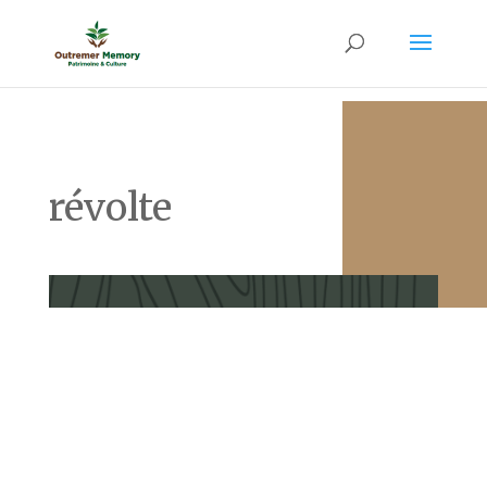
révolte