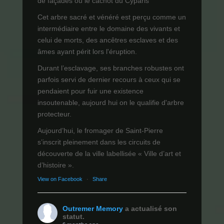
de façades ou le cachot du Cyparis
Cet arbre sacré et vénéré est perçu comme un
intermédiaire entre le domaine des vivants et
celui de morts, des ancêtres esclaves et des
âmes ayant périt lors l'éruption.
Durant l’esclavage, ses branches robustes ont
parfois servi de dernier recours à ceux qui se
pendaient pour fuir une existence
insoutenable, aujourd hui on le qualifie d'arbre
protecteur.
Aujourd’hui, le fromager de Saint-Pierre
s’inscrit pleinement dans les circuits de
découverte de la ville labellisée « Ville d’art et
d’histoire ».
View on Facebook
·
Share
Outremer Memory
a actualisé son
statut.