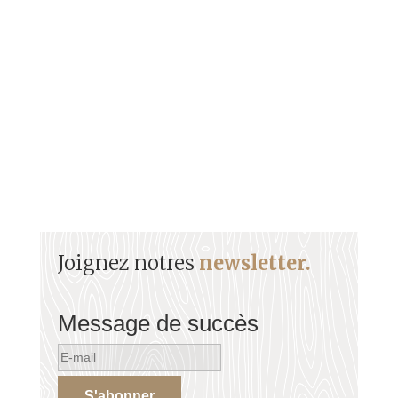
Général Thomas Alexandre DUMAS (1762-1806)
Sommaire Son enfance Son engagement militaire
Parcours militaire...
Joignez notres
newsletter.
Message de succès
S'abonner