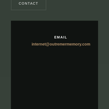
CONTACT
EMAIL
internet@outremermemory.com