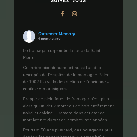
SUIVEZ NOUS
Outremer Memory
6 months ago
Le fromager surplombe la rade de Saint-
Pierre.
Cet arbre bicentenaire est aussi l'un des
rescapés de l’éruption de la montagne Pelée
de 1902.Il a vu la destruction de l’ancienne «
capitale » martiniquaise.
Frappé de plein fouet, le fromager n'est plus
alors qu'un vieux morceau de bois entièrement
noirci et calciné. Il restera dans cet état de
mort latente durant de nombreuses années.
Pourtant 50 ans plus tard, des bourgeons puis
des feuilles apparaissent sur le tronc brûlé.