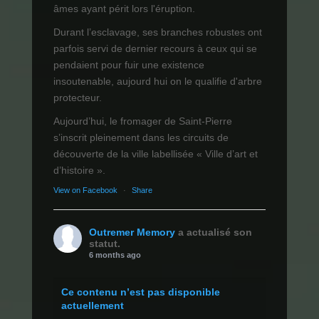
âmes ayant périt lors l'éruption.
Durant l’esclavage, ses branches robustes ont
parfois servi de dernier recours à ceux qui se
pendaient pour fuir une existence
insoutenable, aujourd hui on le qualifie d'arbre
protecteur.
Aujourd’hui, le fromager de Saint-Pierre
s’inscrit pleinement dans les circuits de
découverte de la ville labellisée « Ville d’art et
d’histoire ».
View on Facebook
·
Share
Outremer Memory
a actualisé son
statut.
6 months ago
Ce contenu n’est pas disponible
actuellement