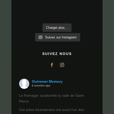
Charger plus…
Suivez sur Instagram
SUIVEZ NOUS
Outremer Memory
6 months ago
Le fromager surplombe la rade de Saint-
Pierre.
Cet arbre bicentenaire est aussi l'un des