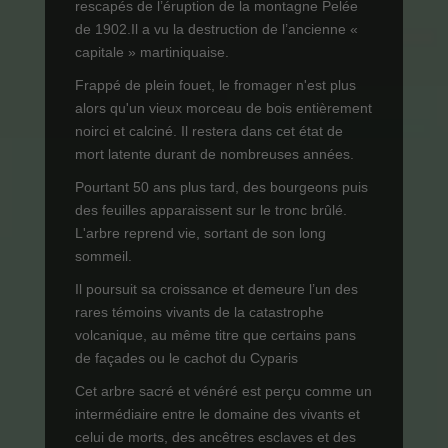
rescapés de l’éruption de la montagne Pelée
de 1902.Il a vu la destruction de l’ancienne «
capitale » martiniquaise.
Frappé de plein fouet, le fromager n'est plus
alors qu'un vieux morceau de bois entièrement
noirci et calciné. Il restera dans cet état de
mort latente durant de nombreuses années.
Pourtant 50 ans plus tard, des bourgeons puis
des feuilles apparaissent sur le tronc brûlé.
L'arbre reprend vie, sortant de son long
sommeil.
Il poursuit sa croissance et demeure l’un des
rares témoins vivants de la catastrophe
volcanique, au même titre que certains pans
de façades ou le cachot du Cyparis
Cet arbre sacré et vénéré est perçu comme un
intermédiaire entre le domaine des vivants et
celui de morts, des ancêtres esclaves et des