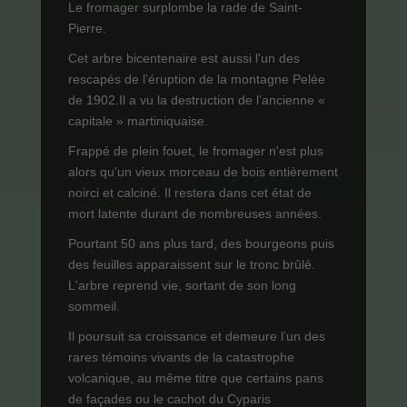
Le fromager surplombe la rade de Saint-
Pierre.
Cet arbre bicentenaire est aussi l'un des
rescapés de l’éruption de la montagne Pelée
de 1902.Il a vu la destruction de l’ancienne «
capitale » martiniquaise.
Frappé de plein fouet, le fromager n'est plus
alors qu'un vieux morceau de bois entièrement
noirci et calciné. Il restera dans cet état de
mort latente durant de nombreuses années.
Pourtant 50 ans plus tard, des bourgeons puis
des feuilles apparaissent sur le tronc brûlé.
L'arbre reprend vie, sortant de son long
sommeil.
Il poursuit sa croissance et demeure l’un des
rares témoins vivants de la catastrophe
volcanique, au même titre que certains pans
de façades ou le cachot du Cyparis