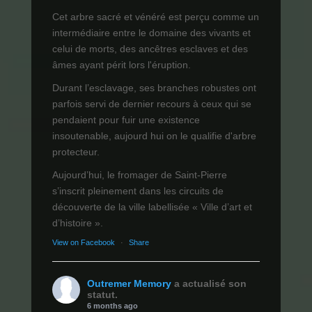
Cet arbre sacré et vénéré est perçu comme un
intermédiaire entre le domaine des vivants et
celui de morts, des ancêtres esclaves et des
âmes ayant périt lors l'éruption.
Durant l’esclavage, ses branches robustes ont
parfois servi de dernier recours à ceux qui se
pendaient pour fuir une existence
insoutenable, aujourd hui on le qualifie d'arbre
protecteur.
Aujourd’hui, le fromager de Saint-Pierre
s’inscrit pleinement dans les circuits de
découverte de la ville labellisée « Ville d’art et
d’histoire ».
View on Facebook
·
Share
Outremer Memory
a actualisé son
statut.
6 months ago