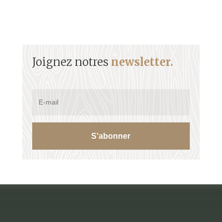
Joignez notres
newsletter.
S'abonner