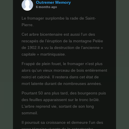
Outremer Memory
6 months ago
Le fromager surplombe la rade de Saint-
Pierre.
Cet arbre bicentenaire est aussi l'un des
rescapés de l’éruption de la montagne Pelée
de 1902.Il a vu la destruction de l’ancienne «
capitale » martiniquaise.
Frappé de plein fouet, le fromager n'est plus
alors qu'un vieux morceau de bois entièrement
noirci et calciné. Il restera dans cet état de
mort latente durant de nombreuses années.
Pourtant 50 ans plus tard, des bourgeons puis
des feuilles apparaissent sur le tronc brûlé.
L'arbre reprend vie, sortant de son long
sommeil.
Il poursuit sa croissance et demeure l’un des
rares témoins vivants de la catastrophe