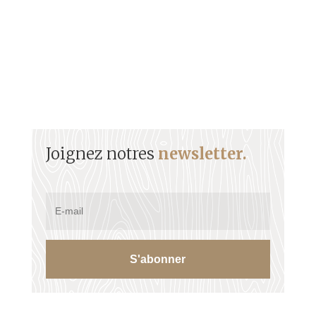
Joignez notres
newsletter.
S'abonner