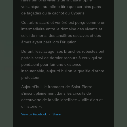
volcanique, au même titre que certains pans
de façades ou le cachot du Cyparis
Cet arbre sacré et vénéré est perçu comme un
intermédiaire entre le domaine des vivants et
celui de morts, des ancêtres esclaves et des
âmes ayant périt lors l'éruption.
Durant l’esclavage, ses branches robustes ont
parfois servi de dernier recours à ceux qui se
pendaient pour fuir une existence
insoutenable, aujourd hui on le qualifie d'arbre
protecteur.
Aujourd’hui, le fromager de Saint-Pierre
s’inscrit pleinement dans les circuits de
découverte de la ville labellisée « Ville d’art et
d’histoire ».
View on Facebook
·
Share