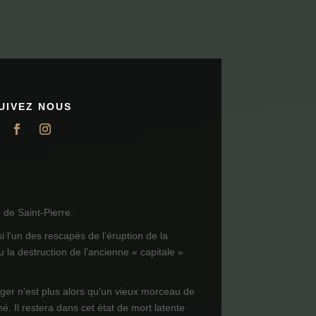
UIVEZ NOUS
de Saint-Pierre.
i l'un des rescapés de l’éruption de la
 la destruction de l’ancienne « capitale »
ager n'est plus alors qu'un vieux morceau de
né. Il restera dans cet état de mort latente