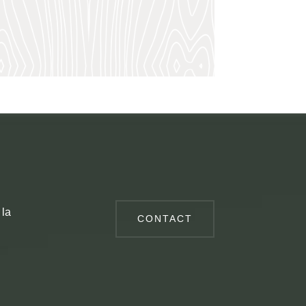
 la
CONTACT