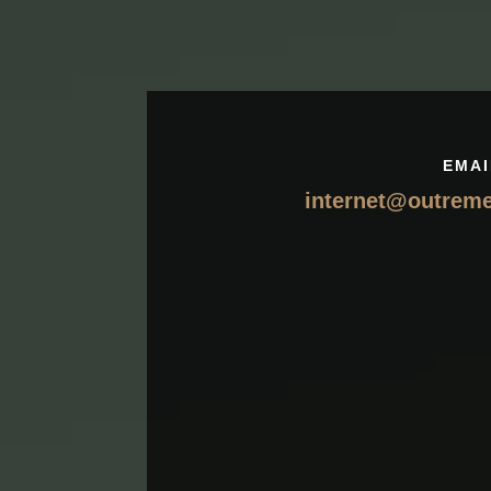
EMAI
internet@outrem