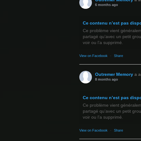
6 months ago
Ce contenu n’est pas disp
Ce problème vient généralemen
partagé qu’avec un petit gro
voir ou l’a supprimé.
View on Facebook
·
Share
Outremer Memory
a a
8 months ago
Ce contenu n’est pas disp
Ce problème vient généralemen
partagé qu’avec un petit gro
voir ou l’a supprimé.
View on Facebook
·
Share