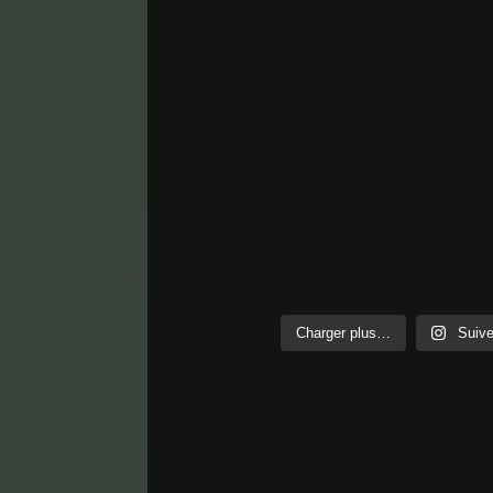
Charger plus…
Suive