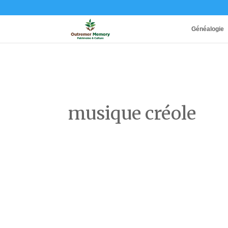
Généalogie
musique créole