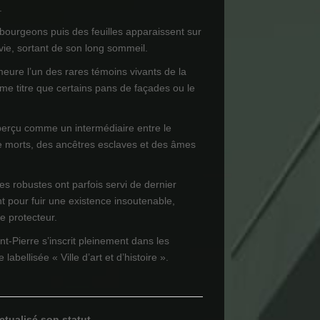
.
 bourgeons puis des feuilles apparaissent sur
 vie, sortant de son long sommeil.
meure l’un des rares témoins vivants de la
e titre que certains pans de façades ou le
perçu comme un intermédiaire entre le
e morts, des ancêtres esclaves et des âmes
es robustes ont parfois servi de dernier
t pour fuir une existence insoutenable,
re protecteur.
nt-Pierre s’inscrit pleinement dans les
 labellisée « Ville d’art et d’histoire ».
ctualisé son statut.