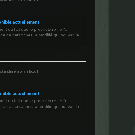
onible actuellement
t du fait que le propriétaire ne l’a
upe de personnes, a modifié qui pouvait le
ctualisé son statut.
onible actuellement
t du fait que le propriétaire ne l’a
upe de personnes, a modifié qui pouvait le