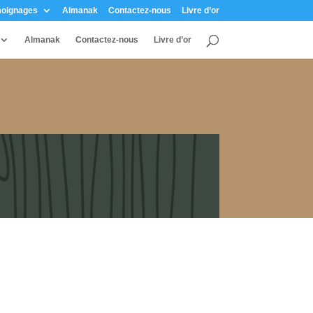
oignages
Almanak
Contactez-nous
Livre d’or
Almanak
Contactez-nous
Livre d’or