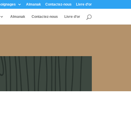
oignages
Almanak
Contactez-nous
Livre d’or
Almanak
Contactez-nous
Livre d’or