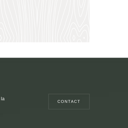
 la
CONTACT