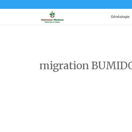
Généalogie
migration BUMI