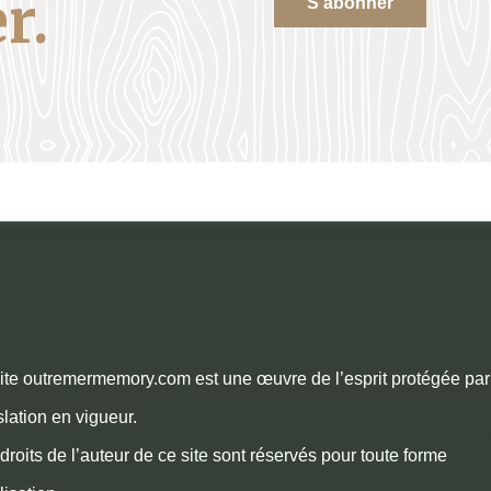
r.
S'abonner
ite outremermemory.com est une œuvre de l’esprit protégée par
slation en vigueur.
droits de l’auteur de ce site sont réservés pour toute forme