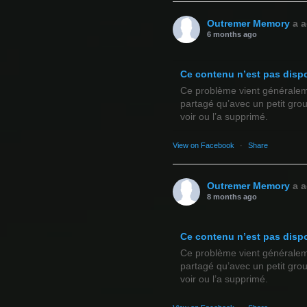
Outremer Memory
a a
6 months ago
Ce contenu n’est pas disp
Ce problème vient généralemen
partagé qu’avec un petit gro
voir ou l’a supprimé.
View on Facebook
·
Share
Outremer Memory
a a
8 months ago
Ce contenu n’est pas disp
Ce problème vient généralemen
partagé qu’avec un petit gro
voir ou l’a supprimé.